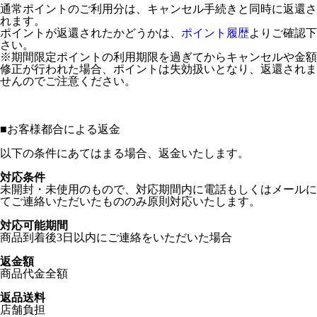
通常ポイントのご利用分は、キャンセル手続きと同時に返還さ
れます。
ポイントが返還されたかどうかは、
ポイント履歴
よりご確認下
さい。
※期間限定ポイントの利用期限を過ぎてからキャンセルや金額
修正が行われた場合、ポイントは失効扱いとなり、返還されま
せんのでご注意ください。
■
お客様都合による返金
以下の条件にあてはまる場合、返金いたします。
対応条件
未開封・未使用のもので、対応期間内に電話もしくはメールに
てご連絡いただいたもののみ原則対応いたします。
対応可能期間
商品到着後3日以内にご連絡をいただいた場合
返金額
商品代金全額
返品送料
店舗負担