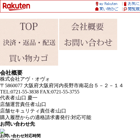
会社概要
株式会社アヴ・オヴォ
〒5860077 大阪府大阪府河内長野市南花台５－２－１４
TEL:0721-55-3838 FAX:0721-55-3755
代表者:山口 慶一
店舗運営責任者:山口
店舗セキュリティ責任者:山口
購入履歴からの適格請求書発行:対応可能
お問い合わせ先
お問い合わせ対応時間