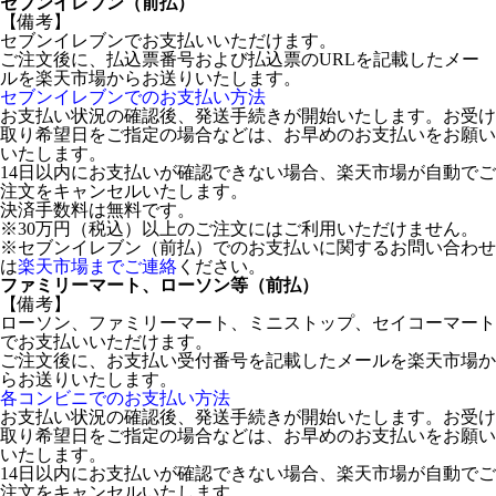
セブンイレブン（前払）
【備考】
セブンイレブンでお支払いいただけます。
ご注文後に、払込票番号および払込票のURLを記載したメー
ルを楽天市場からお送りいたします。
セブンイレブンでのお支払い方法
お支払い状況の確認後、発送手続きが開始いたします。お受け
取り希望日をご指定の場合などは、お早めのお支払いをお願い
いたします。
14日以内にお支払いが確認できない場合、楽天市場が自動でご
注文をキャンセルいたします。
決済手数料は無料です。
※30万円（税込）以上のご注文にはご利用いただけません。
※セブンイレブン（前払）でのお支払いに関するお問い合わせ
は
楽天市場までご連絡
ください。
ファミリーマート、ローソン等（前払）
【備考】
ローソン、ファミリーマート、ミニストップ、セイコーマート
でお支払いいただけます。
ご注文後に、お支払い受付番号を記載したメールを楽天市場か
らお送りいたします。
各コンビニでのお支払い方法
お支払い状況の確認後、発送手続きが開始いたします。お受け
取り希望日をご指定の場合などは、お早めのお支払いをお願い
いたします。
14日以内にお支払いが確認できない場合、楽天市場が自動でご
注文をキャンセルいたします。