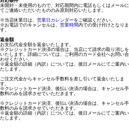
対応条件
未開封・未使用のもので、対応期間内に電話もしくはメールに
てご連絡いただいたもののみ原則対応いたします。
※当店休業日は、
営業日カレンダー
をご確認ください。
※お電話でのキャンセルは、
営業時間
内での受け付けとなりま
す。
返金額
お支払代金全額を返金いたします。
※クレジットカード決済の場合は、当店にて請求の取り消しを
いたします。詳細については、ご利用のカード会社へお問い合
わせください。
※返金額の詳細（内訳）については、後日メールにてご案内い
たします。
ご注文代金からキャンセル手数料を差し引いて返金いたしま
す。
※クレジットカード決済、後払い決済の場合は、キャンセル手
数料のみを請求させていただきます。
※クレジットカード決済、後払い決済の場合は、キャンセル手
数料のみを請求させていただきます。
※返金額の詳細（内訳）については、後日メールにてご案内い
たします。