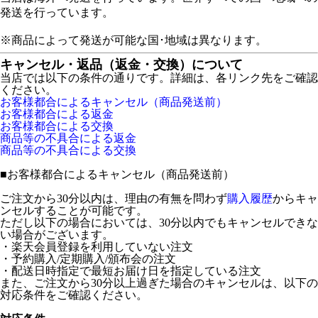
発送を行っています。
※商品によって発送が可能な国･地域は異なります。
キャンセル・返品（返金・交換）について
当店では以下の条件の通りです。詳細は、各リンク先をご確認
ください。
お客様都合によるキャンセル（商品発送前）
お客様都合による返金
お客様都合による交換
商品等の不具合による返金
商品等の不具合による交換
■
お客様都合によるキャンセル（商品発送前）
ご注文から30分以内は、理由の有無を問わず
購入履歴
からキャ
ンセルすることが可能です。
ただし以下の場合においては、30分以内でもキャンセルできな
い場合がございます。
・楽天会員登録を利用していない注文
・予約購入/定期購入/頒布会の注文
・配送日時指定で最短お届け日を指定している注文
また、ご注文から30分以上過ぎた場合のキャンセルは、以下の
対応条件をご確認ください。