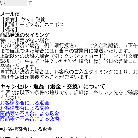
い
す。
メール便
【業者】 ヤマト運輸
【配送サービス名】ネコポス
【備考】
商品発送のタイミング
特にご指定がない場合、
前払い決済の場合（例：銀行振込） ⇒ご入金確認後、（正午
まで確認できた場合には）当日の営業日に発送いたします。
上記以外の決済の場合（例：クレジットカード） ⇒ご注文確
認後、（正午までご注文いただいた場合には）当日の営業日に
発送いたします。
※前払い決済の場合は、お客様のご入金タイミングにより、お
届け予定日が前後することがございます。
キャンセル・返品（返金・交換）について
当店では以下の条件の通りです。詳細は、各リンク先をご確認
ください。
お客様都合による返金
お客様都合による交換
商品等の不具合による返金
商品等の不具合による交換
■
お客様都合による返金