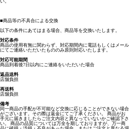
い。
■
商品等の不具合による交換
以下の条件にあてはまる場合、商品等を交換いたします。
対応条件
商品の使用有無に関わらず、対応期間内に電話もしくはメール
にてご連絡いただいたもののみ原則対応いたします。
対応可能期間
商品到着後7日以内にご連絡をいただいた場合
返品送料
店舗負担
再送料
店舗負担
備考
同一商品の手配が不可能など交換に応じることができない場合
がございます。その際は返金にてご了承ください。 商品がお
手元に届きましたらご注文内容と異なっていないかご確認下さ
い。 商品の品質については万全を期しておりますが、万一商
品に破損・汚損・不良があった場合、またはご注文と異なる場