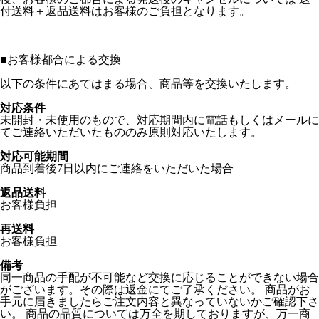
付送料＋返品送料はお客様のご負担となります。
■
お客様都合による交換
以下の条件にあてはまる場合、商品等を交換いたします。
対応条件
未開封・未使用のもので、対応期間内に電話もしくはメールに
てご連絡いただいたもののみ原則対応いたします。
対応可能期間
商品到着後7日以内にご連絡をいただいた場合
返品送料
お客様負担
再送料
お客様負担
備考
同一商品の手配が不可能など交換に応じることができない場合
がございます。その際は返金にてご了承ください。 商品がお
手元に届きましたらご注文内容と異なっていないかご確認下さ
い。 商品の品質については万全を期しておりますが、万一商