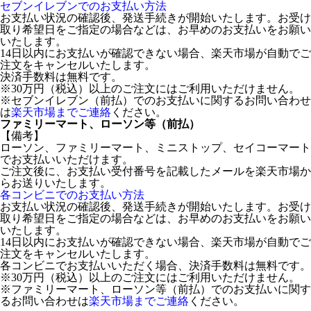
セブンイレブンでのお支払い方法
お支払い状況の確認後、発送手続きが開始いたします。お受け
取り希望日をご指定の場合などは、お早めのお支払いをお願い
いたします。
14日以内にお支払いが確認できない場合、楽天市場が自動でご
注文をキャンセルいたします。
決済手数料は無料です。
※30万円（税込）以上のご注文にはご利用いただけません。
※セブンイレブン（前払）でのお支払いに関するお問い合わせ
は
楽天市場までご連絡
ください。
ファミリーマート、ローソン等（前払）
【備考】
ローソン、ファミリーマート、ミニストップ、セイコーマート
でお支払いいただけます。
ご注文後に、お支払い受付番号を記載したメールを楽天市場か
らお送りいたします。
各コンビニでのお支払い方法
お支払い状況の確認後、発送手続きが開始いたします。お受け
取り希望日をご指定の場合などは、お早めのお支払いをお願い
いたします。
14日以内にお支払いが確認できない場合、楽天市場が自動でご
注文をキャンセルいたします。
各コンビニでお支払いいただく場合、決済手数料は無料です。
※30万円（税込）以上のご注文にはご利用いただけません。
※ファミリーマート、ローソン等（前払）でのお支払いに関す
るお問い合わせは
楽天市場までご連絡
ください。