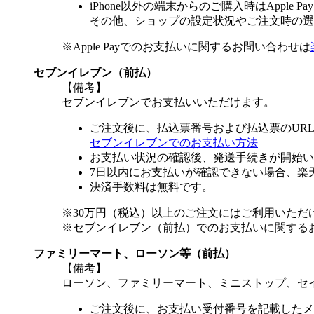
iPhone以外の端末からのご購入時はApple
その他、ショップの設定状況やご注文時の選択
※Apple Payでのお支払いに関するお問い合わせは
セブンイレブン（前払）
【備考】
セブンイレブンでお支払いいただけます。
ご注文後に、払込票番号および払込票のUR
セブンイレブンでのお支払い方法
お支払い状況の確認後、発送手続きが開始い
7日以内にお支払いが確認できない場合、楽
決済手数料は無料です。
※30万円（税込）以上のご注文にはご利用いただ
※セブンイレブン（前払）でのお支払いに関する
ファミリーマート、ローソン等（前払）
【備考】
ローソン、ファミリーマート、ミニストップ、セ
ご注文後に、お支払い受付番号を記載したメ