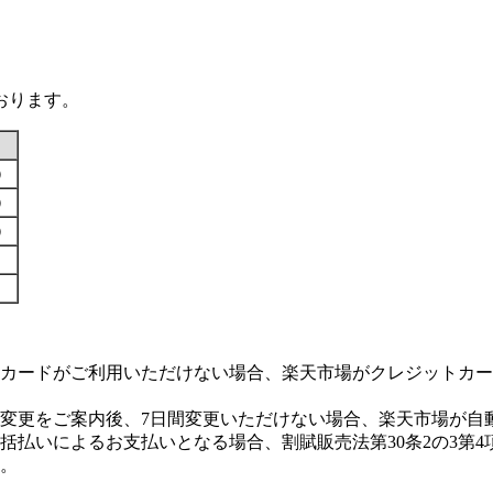
おります。
す）
す）
す）
カードがご利用いただけない場合、楽天市場がクレジットカー
変更をご案内後、7日間変更いただけない場合、楽天市場が自
払いによるお支払いとなる場合、割賦販売法第30条2の3第4
。