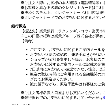
※ご注文の際にお客様の本人確認（電話確認等）
※お客様と異なる名義のクレジットカードはご利
※決済システム上、クレジットカード利用控は発
※クレジットカードでのお支払いに関するお問い
銀行振込
【振込先】楽天銀行（ラクテンギンコウ）楽天市場支
※この口座の権利は楽天グループ株式会社が保有
【備考】
ご注文後、お支払いに関するご案内メールを
お支払い状況の確認後、発送手続きが開始い
ショップが金額を変更した場合、お客様のご
お支払いに関するご案内メールに記載の金額
7日以内にお支払いが確認できない場合、楽
振込の取扱時間はご利用される金融機関のホ
グにてお振込みください。
誠に勝手ながら、振込手数料はお客様のご負
※ご注文者様名義の口座よりお支払いください。
※銀行振込でのお支払いに関するお問い合わせは