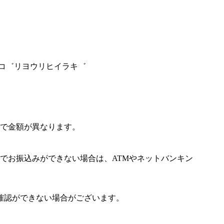
ナコ゛リヨウリヒイラキ゛
で金額が異なります。
でお振込みができない場合は、ATMやネットバンキン
確認ができない場合がございます。