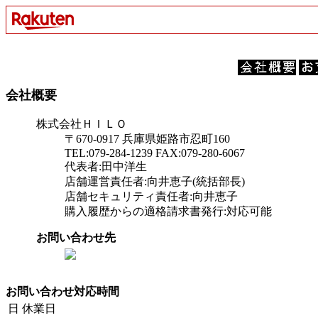
会社概要
株式会社ＨＩＬＯ
〒670-0917 兵庫県姫路市忍町160
TEL:079-284-1239 FAX:079-280-6067
代表者:田中洋生
店舗運営責任者:向井恵子(統括部長)
店舗セキュリティ責任者:向井恵子
購入履歴からの適格請求書発行:対応可能
お問い合わせ先
お問い合わせ対応時間
日
休業日