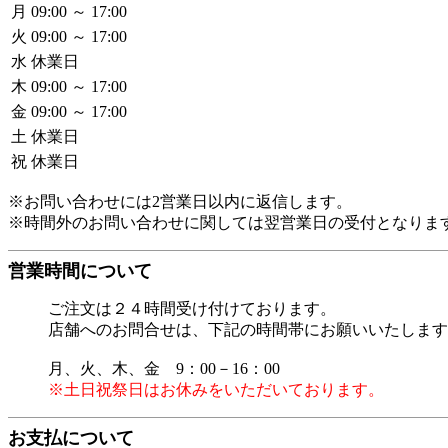
月
09:00 ～ 17:00
火
09:00 ～ 17:00
水
休業日
木
09:00 ～ 17:00
金
09:00 ～ 17:00
土
休業日
祝
休業日
※お問い合わせには2営業日以内に返信します。
※時間外のお問い合わせに関しては翌営業日の受付となりま
営業時間について
ご注文は２４時間受け付けております。
店舗へのお問合せは、下記の時間帯にお願いいたします
月、火、木、金 9：00－16：00
※土日祝祭日はお休みをいただいております。
お支払について