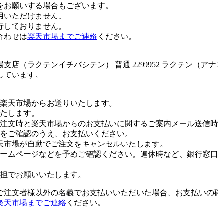
をお願いする場合もございます。
用いただけません。
行しておりません。
合わせは
楽天市場までご連絡
ください。
店（ラクテンイチバシテン） 普通 2299952 ラクテン（ア
しています。
楽天市場からお送りいたします。
たします。
注文時と楽天市場からのお支払いに関するご案内メール送信時
をご確認のうえ、お支払いください。
天市場が自動でご注文をキャンセルいたします。
ームページなどを予めご確認ください。連休時など、銀行窓口
担でお願いいたします。
ご注文者様以外の名義でお支払いいただいた場合、お支払いの
楽天市場までご連絡
ください。