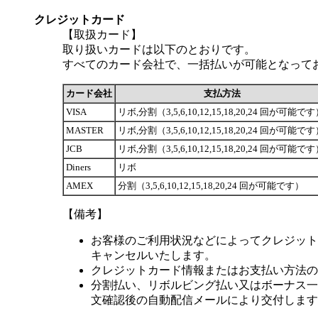
クレジットカード
【取扱カード】
取り扱いカードは以下のとおりです。
すべてのカード会社で、一括払いが可能となって
カード会社
支払方法
VISA
リボ,分割（3,5,6,10,12,15,18,20,24 回が可能で
MASTER
リボ,分割（3,5,6,10,12,15,18,20,24 回が可能で
JCB
リボ,分割（3,5,6,10,12,15,18,20,24 回が可能で
Diners
リボ
AMEX
分割（3,5,6,10,12,15,18,20,24 回が可能です）
【備考】
お客様のご利用状況などによってクレジット
キャンセルいたします。
クレジットカード情報またはお支払い方法の
分割払い、リボルビング払い又はボーナス一括
文確認後の自動配信メールにより交付します