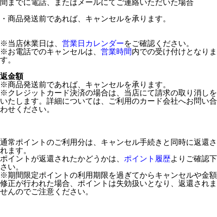
間までに電話、またはメールにてご連絡いただいた場合
・商品発送前であれば、キャンセルを承ります。
※当店休業日は、
営業日カレンダー
をご確認ください。
※お電話でのキャンセルは、
営業時間
内での受け付けとなりま
す。
返金額
※商品発送前であれば、キャンセルを承ります。
※クレジットカード決済の場合は、当店にて請求の取り消しを
いたします。詳細については、ご利用のカード会社へお問い合
わせください。
通常ポイントのご利用分は、キャンセル手続きと同時に返還さ
れます。
ポイントが返還されたかどうかは、
ポイント履歴
よりご確認下
さい。
※期間限定ポイントの利用期限を過ぎてからキャンセルや金額
修正が行われた場合、ポイントは失効扱いとなり、返還されま
せんのでご注意ください。