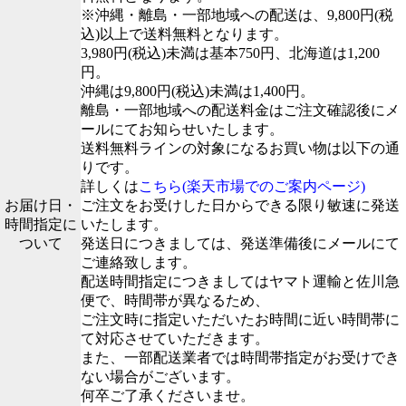
※沖縄・離島・一部地域への配送は、9,800円(税
込)以上で送料無料となります。
3,980円(税込)未満は基本750円、北海道は1,200
円。
沖縄は9,800円(税込)未満は1,400円。
離島・一部地域への配送料金はご注文確認後にメ
ールにてお知らせいたします。
送料無料ラインの対象になるお買い物は以下の通
りです。
詳しくは
こちら(楽天市場でのご案内ページ)
お届け日・
ご注文をお受けした日からできる限り敏速に発送
時間指定に
いたします。
ついて
発送日につきましては、発送準備後にメールにて
ご連絡致します。
配送時間指定につきましてはヤマト運輸と佐川急
便で、時間帯が異なるため、
ご注文時に指定いただいたお時間に近い時間帯に
て対応させていただきます。
また、一部配送業者では時間帯指定がお受けでき
ない場合がございます。
何卒ご了承くださいませ。