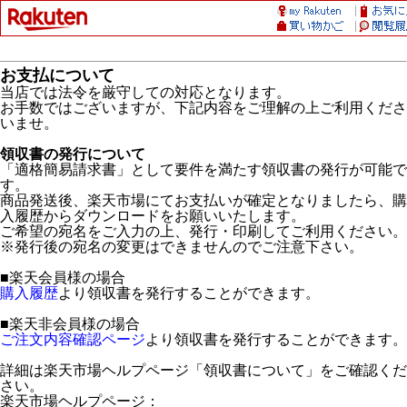
お支払について
当店では法令を厳守しての対応となります。
お手数ではございますが、下記内容をご理解の上ご利用くださ
いませ。
領収書の発行について
「適格簡易請求書」として要件を満たす領収書の発行が可能で
す。
商品発送後、楽天市場にてお支払いが確定となりましたら、購
入履歴からダウンロードをお願いいたします。
ご希望の宛名をご入力の上、発行・印刷してご利用ください。
※発行後の宛名の変更はできませんのでご注意下さい。
■楽天会員様の場合
購入履歴
より領収書を発行することができます。
■楽天非会員様の場合
ご注文内容確認ページ
より領収書を発行することができます。
詳細は楽天市場ヘルプページ「領収書について」をご確認くだ
さい。
楽天市場ヘルプページ：