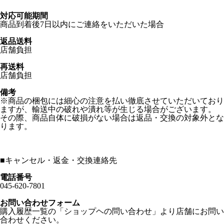
対応可能期間
商品到着後7日以内にご連絡をいただいた場合
返品送料
店舗負担
再送料
店舗負担
備考
※商品の梱包には細心の注意を払い徹底させていただいており
ますが、輸送中の破れや潰れ等が生じる場合がございます。
その際、商品自体に破損がない場合は返品・交換の対象外とな
ります。
■
キャンセル・返金・交換連絡先
電話番号
045-620-7801
お問い合わせフォーム
購入履歴一覧の「ショップヘの問い合わせ」より店舗にお問い
合わせください。