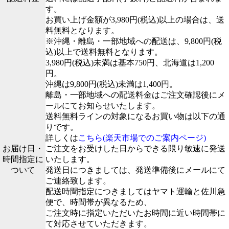
す。
お買い上げ金額が3,980円(税込)以上の場合は、送
料無料となります。
※沖縄・離島・一部地域への配送は、9,800円(税
込)以上で送料無料となります。
3,980円(税込)未満は基本750円、北海道は1,200
円。
沖縄は9,800円(税込)未満は1,400円。
離島・一部地域への配送料金はご注文確認後にメ
ールにてお知らせいたします。
送料無料ラインの対象になるお買い物は以下の通
りです。
詳しくは
こちら(楽天市場でのご案内ページ)
お届け日・
ご注文をお受けした日からできる限り敏速に発送
時間指定に
いたします。
ついて
発送日につきましては、発送準備後にメールにて
ご連絡致します。
配送時間指定につきましてはヤマト運輸と佐川急
便で、時間帯が異なるため、
ご注文時に指定いただいたお時間に近い時間帯に
て対応させていただきます。