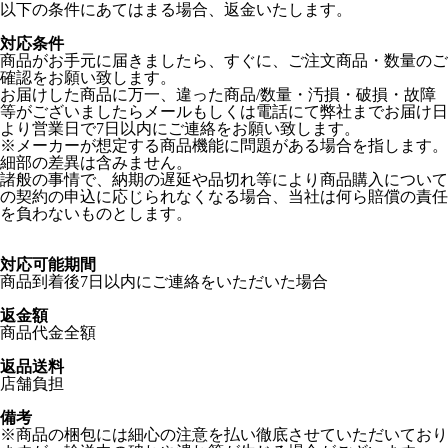
以下の条件にあてはまる場合、返金いたします。
対応条件
商品がお手元に届きましたら、すぐに、ご注文商品・数量のご
確認をお願い致します。
お届けした商品に万一、違った商品/数量・汚損・破損・故障
等がございましたらメールもしくは電話にて弊社までお届け日
より営業日で7日以内にご連絡をお願い致します。
※メーカーが想定する商品機能に問題がある場合を指します。
細部の差異は含みません。
諸般の事情で、納期の遅延や品切れ等により商品購入について
の契約の申込に応じられなくなる場合、当社は何ら賠償の責任
を負わないものとします。
対応可能期間
商品到着後7日以内にご連絡をいただいた場合
返金額
商品代金全額
返品送料
店舗負担
備考
※商品の梱包には細心の注意を払い徹底させていただいており