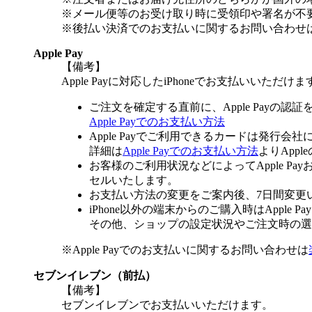
※メール便等のお受け取り時に受領印や署名が不
※後払い決済でのお支払いに関するお問い合わせ
Apple Pay
【備考】
Apple Payに対応したiPhoneでお支払いいただけま
ご注文を確定する直前に、Apple Payの認
Apple Payでのお支払い方法
Apple Payでご利用できるカードは発行会
詳細は
Apple Payでのお支払い方法
よりApp
お客様のご利用状況などによってApple 
セルいたします。
お支払い方法の変更をご案内後、7日間変更
iPhone以外の端末からのご購入時はApple
その他、ショップの設定状況やご注文時の選択
※Apple Payでのお支払いに関するお問い合わせは
セブンイレブン（前払）
【備考】
セブンイレブンでお支払いいただけます。