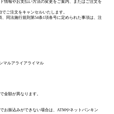
ド情報やお支払い方法の変更をご案内、またはご注文を
動でご注文をキャンセルいたします。
項、同法施行規則第54条1項各号に定められた事項は、注
トンマルアライアライマル
で金額が異なります。
でお振込みができない場合は、ATMやネットバンキン