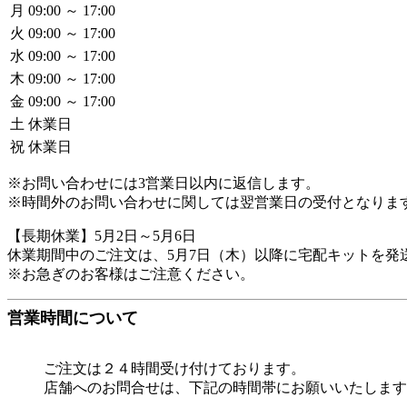
月
09:00 ～ 17:00
火
09:00 ～ 17:00
水
09:00 ～ 17:00
木
09:00 ～ 17:00
金
09:00 ～ 17:00
土
休業日
祝
休業日
※お問い合わせには3営業日以内に返信します。
※時間外のお問い合わせに関しては翌営業日の受付となりま
【長期休業】5月2日～5月6日

休業期間中のご注文は、5月7日（木）以降に宅配キットを発送
※お急ぎのお客様はご注意ください。
営業時間について
ご注文は２４時間受け付けております。
店舗へのお問合せは、下記の時間帯にお願いいたします