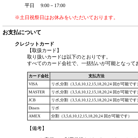
平日 9:00－17:00
※土日祝祭日はお休みをいただいております。
お支払について
クレジットカード
【取扱カード】
取り扱いカードは以下のとおりです。
すべてのカード会社で、一括払いが可能となって
カード会社
支払方法
VISA
リボ,分割（3,5,6,10,12,15,18,20,24 回が可能で
MASTER
リボ,分割（3,5,6,10,12,15,18,20,24 回が可能で
JCB
リボ,分割（3,5,6,10,12,15,18,20,24 回が可能で
Diners
リボ
AMEX
分割（3,5,6,10,12,15,18,20,24 回が可能です）
【備考】