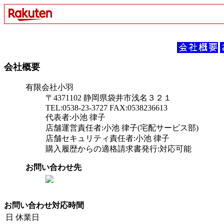
会社概要
有限会社小羽
〒4371102 静岡県袋井市浅名３２１
TEL:0538-23-3727 FAX:0538236613
代表者:小池 律子
店舗運営責任者:小池 律子(宅配サービス部)
店舗セキュリティ責任者:小池 律子
購入履歴からの適格請求書発行:対応可能
お問い合わせ先
お問い合わせ対応時間
日
休業日