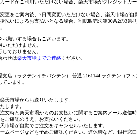
カードがご利用いただけない場合、楽天市場がクレジットカー
変更をご案内後、7日間変更いただけない場合、楽天市場が自
払いによるお支払いとなる場合、割賦販売法第30条2の3第4
。
をお願いする場合もございます。
用いただけません。
行しておりません。
合わせは
楽天市場までご連絡
ください。
店（ラクテンイチバシテン） 普通 2161144 ラクテン（フ
しています。
楽天市場からお送りいたします。
たします。
注文時と楽天市場からのお支払いに関するご案内メール送信時
をご確認のうえ、お支払いください。
楽天市場が自動でご注文をキャンセルいたします。
ームページなどを予めご確認ください。連休時など、銀行窓口