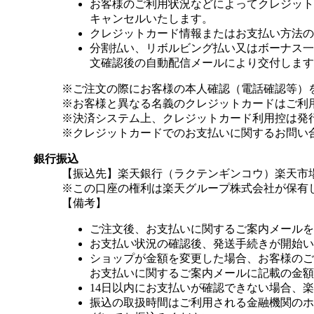
お客様のご利用状況などによってクレジット
キャンセルいたします。
クレジットカード情報またはお支払い方法の
分割払い、リボルビング払い又はボーナス一括
文確認後の自動配信メールにより交付します
※ご注文の際にお客様の本人確認（電話確認等）
※お客様と異なる名義のクレジットカードはご利
※決済システム上、クレジットカード利用控は発
※クレジットカードでのお支払いに関するお問い
銀行振込
【振込先】楽天銀行（ラクテンギンコウ）楽天市場支
※この口座の権利は楽天グループ株式会社が保有
【備考】
ご注文後、お支払いに関するご案内メールを
お支払い状況の確認後、発送手続きが開始い
ショップが金額を変更した場合、お客様のご
お支払いに関するご案内メールに記載の金額
14日以内にお支払いが確認できない場合、
振込の取扱時間はご利用される金融機関のホ