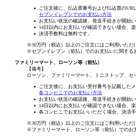
ご注文後に、払込票番号および払込票のUR
セブンイレブンでのお支払い方法
お支払い状況の確認後、発送手続きが開始い
14日以内にお支払いが確認できない場合、
決済手数料は無料です。
※30万円（税込）以上のご注文にはご利用いただ
※セブンイレブン（前払）でのお支払いに関する
ファミリーマート、ローソン等（前払）
【備考】
ローソン、ファミリーマート、ミニストップ、セ
ご注文後に、お支払い受付番号を記載したメ
各コンビニでのお支払い方法
お支払い状況の確認後、発送手続きが開始い
14日以内にお支払いが確認できない場合、
各コンビニでお支払いいただく場合、決済手
※30万円（税込）以上のご注文にはご利用いただ
※ファミリーマート、ローソン等（前払）でのお