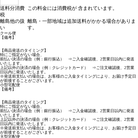
送料分消費
この料金には消費税が 含まれています。
税
離島他の扱
離島・一部地域は追加送料がかかる場合がありま
い
す。
クール便
【備考】
【商品発送のタイミング】
特にご指定がない場合、
前払い決済の場合（例：銀行振込） ⇒ご入金確認後、2営業日以内に発送
いたします。
上記以外の決済の場合（例：クレジットカード） ⇒ご注文確認後、2営業
日以内に発送いたします。
※発送前支払いの場合は、お客様のご入金タイミングにより、お届け予定日
が前後することがございます。
小型宅配便
【備考】
【商品発送のタイミング】
特にご指定がない場合、
前払い決済の場合（例：銀行振込） ⇒ご入金確認後、2営業日以内に発送
いたします。
上記以外の決済の場合（例：クレジットカード） ⇒ご注文確認後、2営業
日以内に発送いたします。
※発送前支払いの場合は、お客様のご入金タイミングにより、お届け予定日
が前後することがございます。
大型宅配便