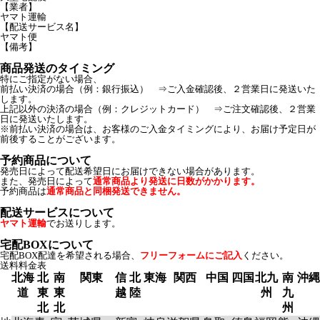
【業者】
ヤマト運輸
【配送サービス名】
ヤマト便
【備考】
商品発送のタイミング
特にご指定がない場合、
前払い決済の場合（例：銀行振込） ⇒ご入金確認後、２営業日に発送いた
します。
上記以外の決済の場合（例：クレジットカード） ⇒ご注文確認後、２営業
日に発送いたします。
※前払い決済の場合は、お客様のご入金タイミングにより、お届け予定日が
前後することがございます。
予約商品について
発売日によって配送希望日にお届けできない場合があります。
また、発売日によって
通常商品より発送に日数がかかります。
予約商品は
通常商品と同梱発送できません。
配送サービスについて
ヤマト運輸
でお送りします。
宅配BOXについて
宅配BOX配達を希望される場合、
フリーフォームにご記入
ください。
送料料金表
北海
北
南
関東
信
北
東海
関西
中国
四国
北九
南
沖縄
道
東
東
越
陸
州
九
北
北
州