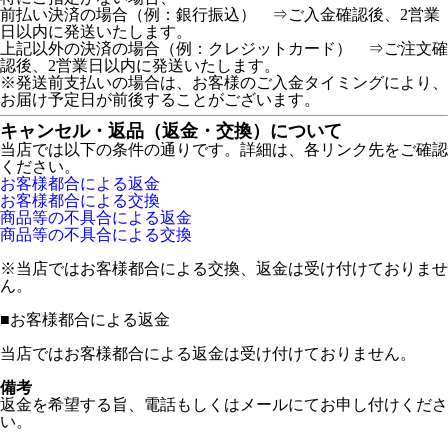
前払い決済の場合（例：銀行振込） ⇒ご入金確認後、2営業
日以内に発送いたします。
上記以外の決済の場合（例：クレジットカード） ⇒ご注文確
認後、2営業日以内に発送いたします。
※発送前支払いの場合は、お客様のご入金タイミングにより、
お届け予定日が前後することがございます。
キャンセル・返品（返金・交換）について
当店では以下の条件の通りです。詳細は、各リンク先をご確認
ください。
お客様都合による返金
お客様都合による交換
商品等の不具合による返金
商品等の不具合による交換
※当店ではお客様都合による交換、返金は受け付けておりませ
ん。
■
お客様都合による返金
当店ではお客様都合による返金は受け付けておりません。
備考
返金を希望する旨、電話もしくはメールにてお申し付けくださ
い。