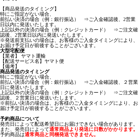
【商品発送のタイミング】
特にご指定がない場合、
前払い決済の場合（例：銀行振込） ⇒ご入金確認後、2営業
日以内に発送いたします。
上記以外の決済の場合（例：クレジットカード） ⇒ご注文確
認後、2営業日以内に発送いたします。
※発送前支払いの場合は、お客様のご入金タイミングにより、
お届け予定日が前後することがございます。
大型宅配便
【業者】 ヤマト運輸
【配送サービス名】ヤマト便
【備考】
商品発送のタイミング
特にご指定がない場合、
前払い決済の場合（例：銀行振込） ⇒ご入金確認後、２営業
日に発送いたします。
上記以外の決済の場合（例：クレジットカード） ⇒ご注文確
認後、２営業日に発送いたします。
※前払い決済の場合は、お客様のご入金タイミングにより、お
届け予定日が前後することがございます。
予約商品について
発売日によって配送希望日にお届けできない場合があります。
また、発売日によって
通常商品より発送に日数がかかります。
予約商品は
通常商品と同梱発送できません。