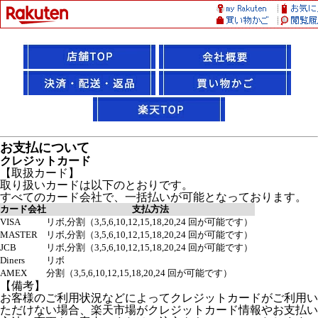
お支払について
クレジットカード
【取扱カード】
取り扱いカードは以下のとおりです。
すべてのカード会社で、一括払いが可能となっております。
カード会社
支払方法
VISA
リボ,分割（3,5,6,10,12,15,18,20,24 回が可能です）
MASTER
リボ,分割（3,5,6,10,12,15,18,20,24 回が可能です）
JCB
リボ,分割（3,5,6,10,12,15,18,20,24 回が可能です）
Diners
リボ
AMEX
分割（3,5,6,10,12,15,18,20,24 回が可能です）
【備考】
お客様のご利用状況などによってクレジットカードがご利用い
ただけない場合、楽天市場がクレジットカード情報やお支払い