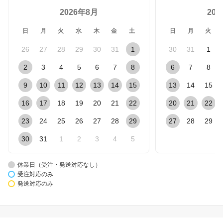
2026年8月
20
日
月
火
水
木
金
土
日
月
火
26
27
28
29
30
31
1
30
31
1
2
3
4
5
6
7
8
6
7
8
9
10
11
12
13
14
15
13
14
15
16
17
18
19
20
21
22
20
21
22
23
24
25
26
27
28
29
27
28
29
30
31
1
2
3
4
5
休業日（受注・発送対応なし）
受注対応のみ
発送対応のみ