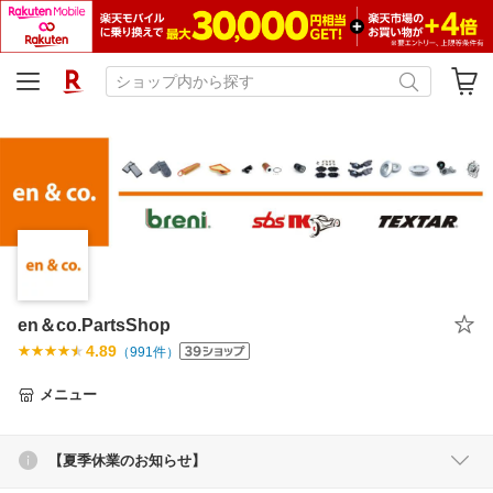
en＆co.PartsShop
4.89
（
991
件）
メニュー
【夏季休業のお知らせ】