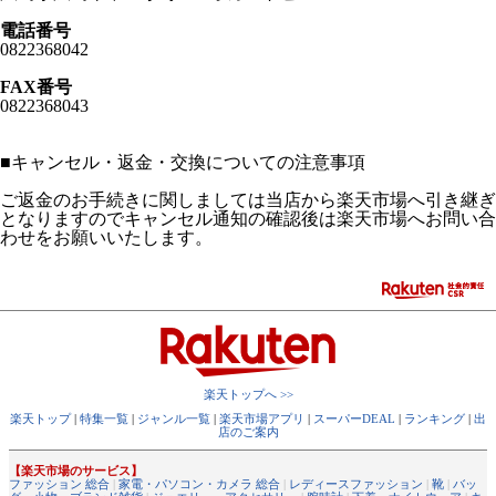
電話番号
0822368042
FAX番号
0822368043
■
キャンセル・返金・交換についての注意事項
ご返金のお手続きに関しましては当店から楽天市場へ引き継ぎ
となりますのでキャンセル通知の確認後は楽天市場へお問い合
わせをお願いいたします。
楽天トップへ >>
楽天トップ
|
特集一覧
|
ジャンル一覧
|
楽天市場アプリ
|
スーパーDEAL
|
ランキング
|
出
店のご案内
【楽天市場のサービス】
ファッション 総合
|
家電・パソコン・カメラ 総合
|
レディースファッション
|
靴
|
バッ