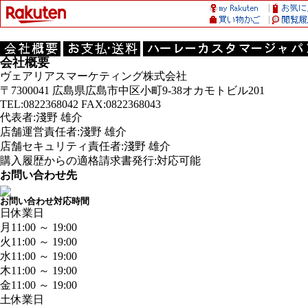
会社概要
ヴェアリアスマーケティング株式会社
〒7300041 広島県広島市中区小町9-38オカモトビル201
TEL:0822368042 FAX:0822368043
代表者:淺野 雄介
店舗運営責任者:淺野 雄介
店舗セキュリティ責任者:淺野 雄介
購入履歴からの適格請求書発行:対応可能
お問い合わせ先
お問い合わせ対応時間
日
休業日
月
11:00 ～ 19:00
火
11:00 ～ 19:00
水
11:00 ～ 19:00
木
11:00 ～ 19:00
金
11:00 ～ 19:00
土
休業日