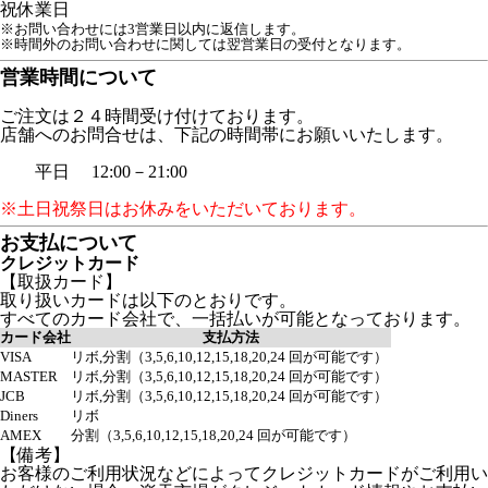
祝
休業日
※お問い合わせには3営業日以内に返信します。
※時間外のお問い合わせに関しては翌営業日の受付となります。
営業時間について
ご注文は２４時間受け付けております。
店舗へのお問合せは、下記の時間帯にお願いいたします。
平日 12:00－21:00
※土日祝祭日はお休みをいただいております。
お支払について
クレジットカード
【取扱カード】
取り扱いカードは以下のとおりです。
すべてのカード会社で、一括払いが可能となっております。
カード会社
支払方法
VISA
リボ,分割（3,5,6,10,12,15,18,20,24 回が可能です）
MASTER
リボ,分割（3,5,6,10,12,15,18,20,24 回が可能です）
JCB
リボ,分割（3,5,6,10,12,15,18,20,24 回が可能です）
Diners
リボ
AMEX
分割（3,5,6,10,12,15,18,20,24 回が可能です）
【備考】
お客様のご利用状況などによってクレジットカードがご利用い