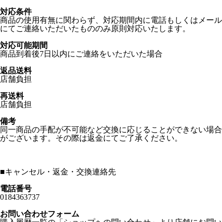
対応条件
商品の使用有無に関わらず、対応期間内に電話もしくはメール
にてご連絡いただいたもののみ原則対応いたします。
対応可能期間
商品到着後7日以内にご連絡をいただいた場合
返品送料
店舗負担
再送料
店舗負担
備考
同一商品の手配が不可能など交換に応じることができない場合
がございます。その際は返金にてご了承ください。
■
キャンセル・返金・交換連絡先
電話番号
0184363737
お問い合わせフォーム