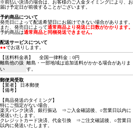
※前払い決済の場合は、お客様のご入金タイミングにより、お
届け予定日が前後することがございます。
予約商品について
発売日によって配送希望日にお届けできない場合があります。
また、発売日によって
通常商品より発送に日数がかかります。
予約商品は
通常商品と同梱発送できません。
配送サービスについて
●●
でお送りします。
【送料料金表】
全国一律料金：0円
離島他の扱
離島・一部地域は追加送料がかかる場合がありま
い
す。
郵便局受取
【業者】 日本郵便
【備考】
【商品発送のタイミング】
特にご指定がない場合、
楽天バンク決済、銀行振込 ⇒ご入金確認後、○営業日以内に
発送いたします。
クレジットカード決済、代金引換 ⇒ご注文確認後、○営業日
以内に発送いたします。