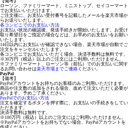
【備考】
ローソン、ファミリーマート、ミニストップ、セイコーマート
でお支払いいただけます。
ご注文後に、お支払い受付番号を記載したメールを楽天市場か
らお送りいたします。
各コンビニでのお支払い方法
お支払い状況の確認後、発送手続きが開始いたします。お受け
取り希望日をご指定の場合などは、お早めのお支払いをお願い
いたします。
14日以内にお支払いが確認できない場合、楽天市場が自動でご
注文をキャンセルいたします。
各コンビニでお支払いいただく場合、決済手数料は無料です。
※30万円（税込）以上のご注文にはご利用いただけません。
※ファミリーマート、ローソン等（前払）でのお支払いに関す
るお問い合わせは
楽天市場までご連絡
ください。
PayPal
【備考】
PayPalアカウントをお持ちのお客様のみご利用いただけます。
商品や注文数の追加をされる場合、改めて注文いただく必要が
あります。予めご了承ください。
PayPalでのお支払い方法
注文を確定するボタンを押す際に、お支払いの手続きをしてい
ただきます。
決済手数料は無料です。
※100万円（税込）以上のご注文にはご利用いただけません。
※PayPalアカウントをお持ちでない場合、PayPalアカウントを
作成ください。