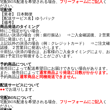
宅配BOX配達を希望される場合、
フリーフォームにご記入
く
ださい。
宅配便
【業者】 日本郵便
【配送サービス名】ゆうパック
【備考】
商品発送のタイミング
特にご指定がない場合、
前払い決済の場合（例：銀行振込） ⇒ご入金確認後、２営業
日に発送いたします。
上記以外の決済の場合（例：クレジットカード） ⇒ご注文確
認後、２営業日に発送いたします。
※前払い決済の場合は、お客様のご入金タイミングにより、お
届け予定日が前後することがございます。
予約商品について
発売日によって配送希望日にお届けできない場合があります。
また、発売日によって
通常商品より発送に日数がかかります。
予約商品は
通常商品と同梱発送できません。
配送サービスについて
●●
でお送りします。
宅配BOXについて
宅配BOX配達を希望される場合、
フリーフォームにご記入
く
ださい。