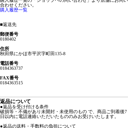
購入履歴一覧の「ショップヘの問い合わせ」より店舗にお問い
合わせください。
購入履歴一覧
■
返送先
郵便番号
0180402
住所
秋田県にかほ市平沢字町田135-8
電話番号
0184363737
FAX番号
0184363515
返品について
●返品を受け付ける条件
破損等・不備があり未開封・未使用のもの で、商品ご到着後7
日以内に電話連絡いただいたもののみお受けいたします。
●返品の送料・手数料の負担について