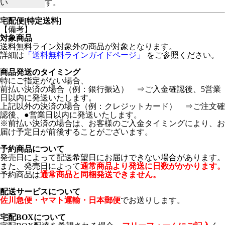
い
す。
宅配便[特定送料]
【備考】
対象商品
送料無料ライン対象外の商品が対象となります。
詳細は
「送料無料ラインガイドページ」
をご参照ください。
商品発送のタイミング
特にご指定がない場合、
前払い決済の場合（例：銀行振込） ⇒ご入金確認後、5営業
日以内に発送いたします。
上記以外の決済の場合（例：クレジットカード） ⇒ご注文確
認後、●営業日以内に発送いたします。
※前払い決済の場合は、お客様のご入金タイミングにより、お
届け予定日が前後することがございます。
予約商品について
発売日によって配送希望日にお届けできない場合があります。
また、発売日によって
通常商品より発送に日数がかかります。
予約商品は
通常商品と同梱発送できません。
配送サービスについて
佐川急便・ヤマト運輸・日本郵便
でお送りします。
宅配BOXについて