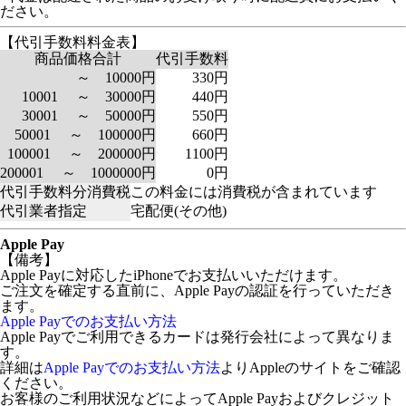
ださい。
【代引手数料料金表】
商品価格合計
代引手数料
～ 10000円
330円
10001 ～ 30000円
440円
30001 ～ 50000円
550円
50001 ～ 100000円
660円
100001 ～ 200000円
1100円
200001 ～ 1000000円
0円
代引手数料分消費税
この料金には消費税が含まれています
代引業者指定
宅配便(その他)
Apple Pay
【備考】
Apple Payに対応したiPhoneでお支払いいただけます。
ご注文を確定する直前に、Apple Payの認証を行っていただき
ます。
Apple Payでのお支払い方法
Apple Payでご利用できるカードは発行会社によって異なりま
す。
詳細は
Apple Payでのお支払い方法
よりAppleのサイトをご確認
ください。
お客様のご利用状況などによってApple Payおよびクレジット