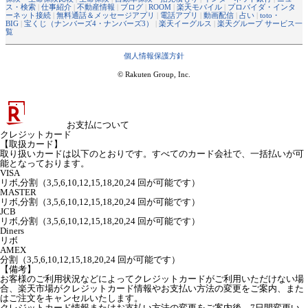
ス・検索
|
仕事紹介
|
不動産情報
|
ブログ
|
ROOM
|
楽天モバイル
|
プロバイダ・インタ
ーネット接続
|
無料通話＆メッセージアプリ
|
電話アプリ
|
動画配信
|
占い
|
toto・
BIG
|
宝くじ（ナンバーズ4・ナンバーズ3）
|
楽天イーグルス
|
楽天グループ サービス一
覧
個人情報保護方針
© Rakuten Group, Inc.
お支払について
クレジットカード
【取扱カード】
取り扱いカードは以下のとおりです。すべてのカード会社で、一括払いが可
能となっております。
VISA
リボ,分割（3,5,6,10,12,15,18,20,24 回が可能です）
MASTER
リボ,分割（3,5,6,10,12,15,18,20,24 回が可能です）
JCB
リボ,分割（3,5,6,10,12,15,18,20,24 回が可能です）
Diners
リボ
AMEX
分割（3,5,6,10,12,15,18,20,24 回が可能です）
【備考】
お客様のご利用状況などによってクレジットカードがご利用いただけない場
合、楽天市場がクレジットカード情報やお支払い方法の変更をご案内、また
はご注文をキャンセルいたします。
クレジットカード情報またはお支払い方法の変更をご案内後、7日間変更い