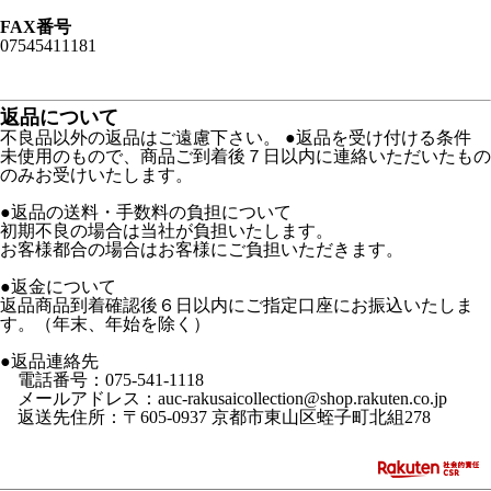
FAX番号
07545411181
返品について
不良品以外の返品はご遠慮下さい。 ●返品を受け付ける条件
未使用のもので、商品ご到着後７日以内に連絡いただいたもの
のみお受けいたします。
●返品の送料・手数料の負担について
初期不良の場合は当社が負担いたします。
お客様都合の場合はお客様にご負担いただきます。
●返金について
返品商品到着確認後６日以内にご指定口座にお振込いたしま
す。（年末、年始を除く）
●返品連絡先
電話番号：075-541-1118
メールアドレス：auc-rakusaicollection@shop.rakuten.co.jp
返送先住所：〒605-0937 京都市東山区蛭子町北組278