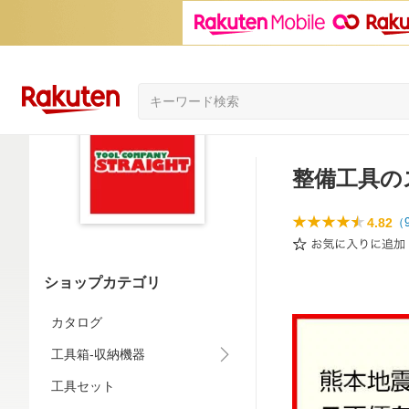
整備工具の
4.82
（
ショップカテゴリ
カタログ
工具箱-収納機器
工具セット