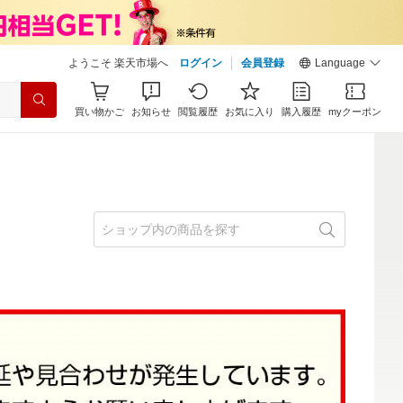
ようこそ 楽天市場へ
ログイン
会員登録
Language
買い物かご
お知らせ
閲覧履歴
お気に入り
購入履歴
myクーポン