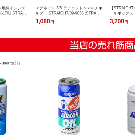
E) 燃料インジェ
マグネット 3/8"ラチェット＆マルチホ
【STRAIGHT
701 STRAIG
ルダー STRAIGHT/09-9038 (STRAIG
ールボックス レッ
AIGHT/ストレート)
HT/ストレート)
001 (STRAI
1,080
3,200
円
円
〜08/07集計）