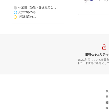
休業日（受注・発送対応なし）
受注対応のみ
発送対応のみ
情報セキュリティ
SSLに対応している楽天
トカード番号は暗号化し
会
買
閲
購