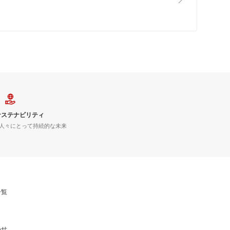
サステナビリティ
人々にとって持続的な未来
一覧
わせ