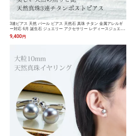
3連ピアス 天然 パール ピアス 天然石 真珠 チタン 金属アレルギ
ー対応 6月 誕生石 ジュエリー アクセサリー レディースジュエリ
ー ファッション 品質保証 30代 40代 50代 60代 おすすめ プレゼ
9,400
円
ント 送料無料