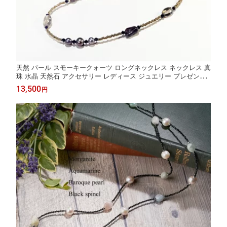
天然 パール スモーキークォーツ ロングネックレス ネックレス 真
珠 水晶 天然石 アクセサリー レディース ジュエリー プレゼント
日本製 ファッション 品質保証 30代 40代 50代 60代 送料無料 ラ
13,500
円
ッピング無料