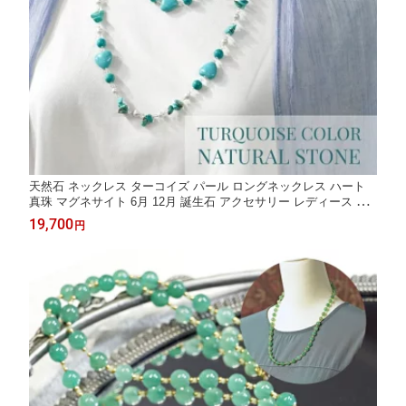
天然石 ネックレス ターコイズ パール ロングネックレス ハート
真珠 マグネサイト 6月 12月 誕生石 アクセサリー レディース ジ
ュエリー プレゼント ファッション 品質保証 30代 40代 50代 60代
19,700
円
送料無料 ラッピング無料