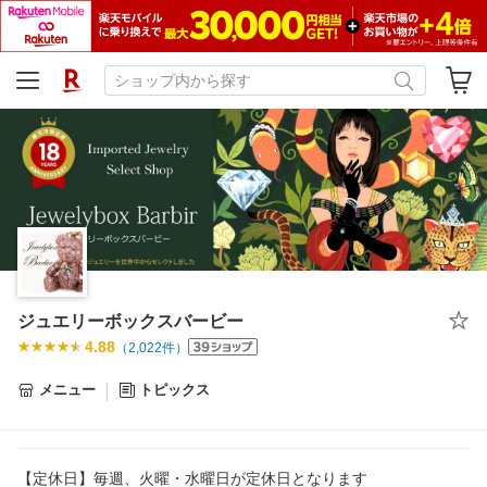
ジュエリーボックスバービー
4.88
（
2,022
件）
メニュー
トピックス
【定休日】毎週、火曜・水曜日が定休日となります