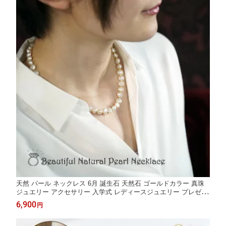
天然 パール ネックレス 6月 誕生石 天然石 ゴールドカラー 真珠
ジュエリー アクセサリー 入学式 レディースジュエリー プレゼン
ト ファッション 品質保証 30代 40代 50代 60代 送料無料 ラッピ
6,900
円
ング無料