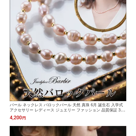
パール ネックレス バロックパール 天然 真珠 6月 誕生石 入学式
アクセサリー レディース ジュエリー ファッション 品質保証 30
代 40代 50代 60代 おすすめ プレゼント 送料無料 ラッピング無料
4,200
円