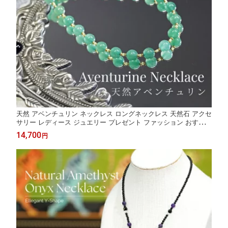
天然 アベンチュリン ネックレス ロングネックレス 天然石 アクセ
サリー レディース ジュエリー プレゼント ファッション おすすめ
30代 40代 50代 60代 送料無料
14,700
円