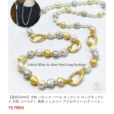
【直径15mm】大粒 バロック パール ネックレス ロングネックレ
ス 天然 ゴールデン 真珠 ジュエリー アクセサリー レディースジ
ュエリー プレゼント ファッション 品質保証 30代 40代 50代 60代
19,700
円
送料無料 ラッピング無料