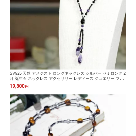
SV925 天然 アメジスト ロングネックレス シルバー セミロング 2
月 誕生石 ネックレス アクセサリー レディース ジュエリー ファ
ッション 品質保証 30代 40代 50代 60代 プレゼント 【新作】 送
19,800
円
料無料 ラッピング無料