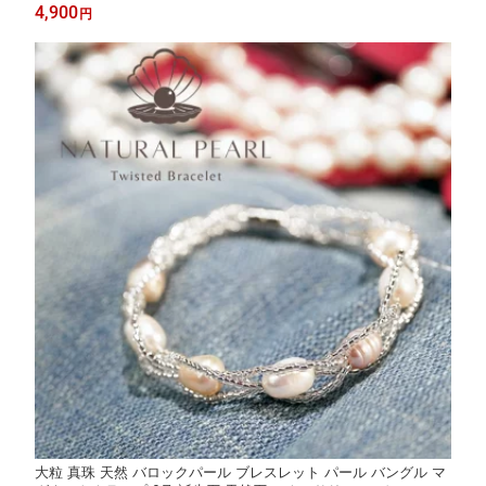
ント ファッション 品質保証 30代 40代 50代 60代 ラッピング無料
4,900
円
大粒 真珠 天然 バロックパール ブレスレット パール バングル マ