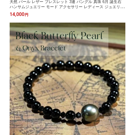
天然 パール レザー ブレスレット 3連 バングル 真珠 6月 誕生石
ハンサムジュエリー モード アクセサリー レディース ジュエリー
プレゼント ファッション 品質保証 30代 40代 50代 60代 送料無料
14,000
円
ラッピング無料