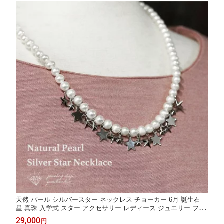
天然 パール シルバースター ネックレス チョーカー 6月 誕生石
星 真珠 入学式 スター アクセサリー レディース ジュエリー ファ
ッション プレゼント 品質保証 30代 40代 50代 60代 送料無料 ラ
29,000
円