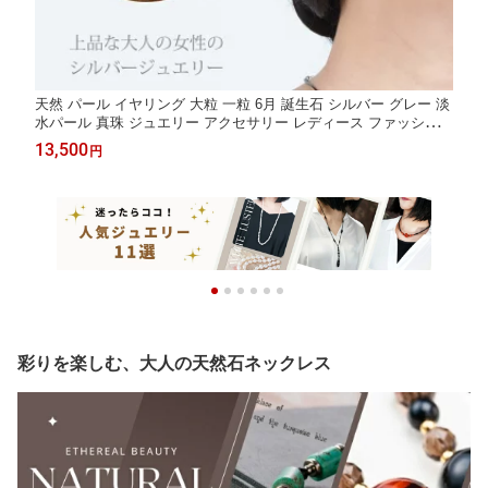
天然 パール イヤリング 大粒 一粒 6月 誕生石 シルバー グレー 淡
水パール 真珠 ジュエリー アクセサリー レディース ファッション
プレゼント 本物 母へ 妻へ 品質保証 30代 40代 50代 60代 送料無
13,500
円
料 ラッピング無料
彩りを楽しむ、大人の天然石ネックレス