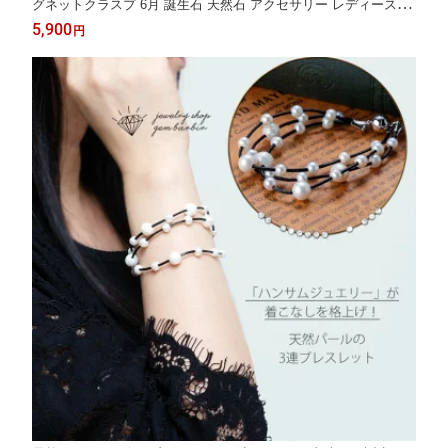
グネットクラスプ 6月 誕生石 天然石 アクセサリー レディース ジ
ュエリー プレゼント ファッション 品質保証 30代 40代 50代 60代
5,900
円
おすすめ 送料無料 ラッピング無料