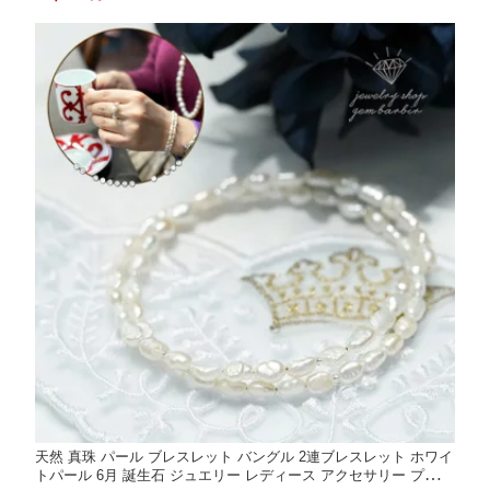
ッピング無料
天然 真珠 パール ブレスレット バングル 2連ブレスレット ホワイ
トパール 6月 誕生石 ジュエリー レディース アクセサリー プレゼ