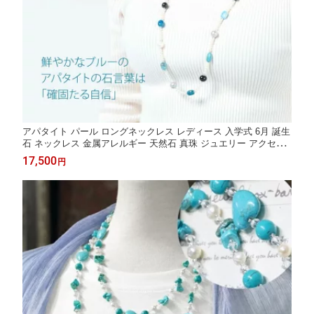
アパタイト パール ロングネックレス レディース 入学式 6月 誕生
石 ネックレス 金属アレルギー 天然石 真珠 ジュエリー アクセサ
リー プレゼント 品質保証 30代 40代 50代 60代 ファッション 送
17,500
円
料無料 ラッピング無料