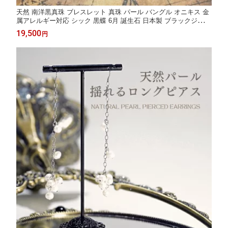
天然 南洋黒真珠 ブレスレット 真珠 パール バングル オニキス 金
属アレルギー対応 シック 黒蝶 6月 誕生石 日本製 ブラックジュエ
リー アクセサリー レディース ジュエリー プレゼント ファッショ
19,500
円
ン 30代 40代 50代 60代 送料無料