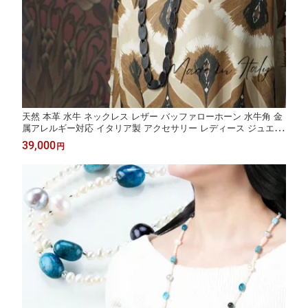
天然 本革 水牛 ネックレス レザー バッファローホーン 水牛角 金
属アレルギー対応 イタリア製 アクセサリー レディース ジュエリ
ー プレゼント ファッション 30代 40代 50代 60代 送料無料
39,000
円