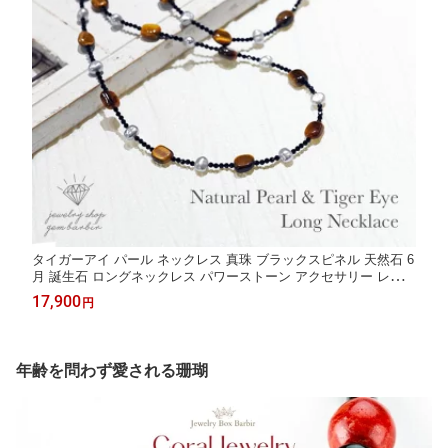
タイガーアイ パール ネックレス 真珠 ブラックスピネル 天然石 6
月 誕生石 ロングネックレス パワーストーン アクセサリー レディ
ース ジュエリー ファッション 品質保証 30代 40代 50代 60代 プ
17,900
円
レゼント 送料無料 ラッピング無料
年齢を問わず愛される珊瑚