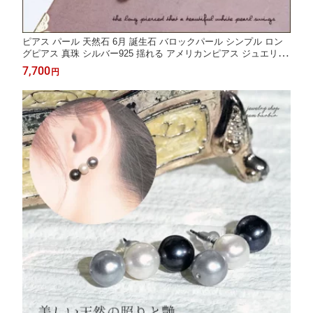
ピアス パール 天然石 6月 誕生石 バロックパール シンプル ロン
グピアス 真珠 シルバー925 揺れる アメリカンピアス ジュエリー
アクセサリー レディース ファッション 品質保証 30代 40代 50代
7,700
円
60代 プレゼント 送料無料