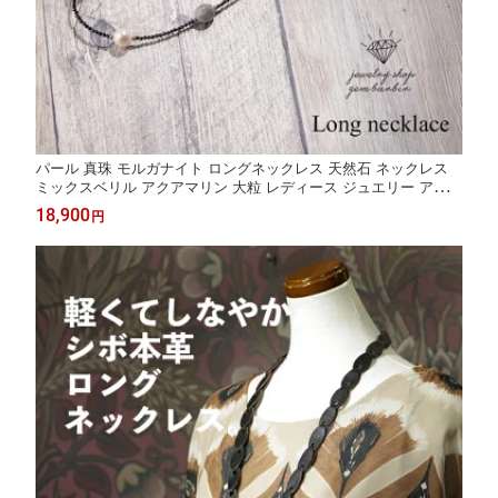
パール 真珠 モルガナイト ロングネックレス 天然石 ネックレス
ミックスベリル アクアマリン 大粒 レディース ジュエリー アクセ
サリー ファッション プレゼント 品質保証 30代 40代 50代 60代
18,900
円
送料無料 ラッピング無料