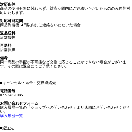
対応条件
商品の使用有無に関わらず、対応期間内にご連絡いただいたもののみ原則対
応いたします。
対応可能期間
商品到着後14日以内にご連絡をいただいた場合
返品送料
店舗負担
再送料
店舗負担
備考
同一商品の手配が不可能など交換に応じることができない場合がございま
す。その際は返金にてご了承ください。
■
キャンセル・返金・交換連絡先
電話番号
022-346-1085
お問い合わせフォーム
購入履歴一覧の「ショップヘの問い合わせ」より店舗にお問い合わせくださ
い。
購入履歴一覧
■
返送先