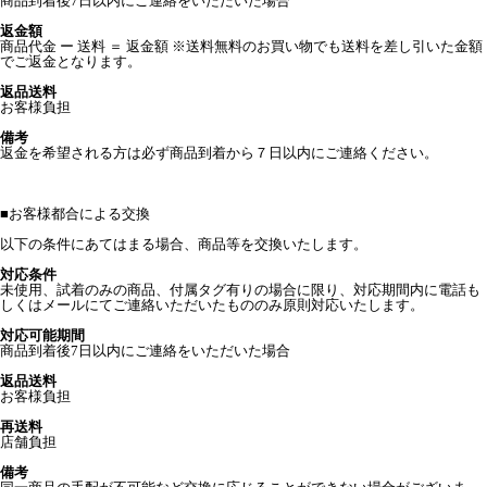
商品到着後7日以内にご連絡をいただいた場合
返金額
商品代金 ー 送料 ＝ 返金額 ※送料無料のお買い物でも送料を差し引いた金額
でご返金となります。
返品送料
お客様負担
備考
返金を希望される方は必ず商品到着から７日以内にご連絡ください。
■
お客様都合による交換
以下の条件にあてはまる場合、商品等を交換いたします。
対応条件
未使用、試着のみの商品、付属タグ有りの場合に限り、対応期間内に電話も
しくはメールにてご連絡いただいたもののみ原則対応いたします。
対応可能期間
商品到着後7日以内にご連絡をいただいた場合
返品送料
お客様負担
再送料
店舗負担
備考