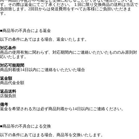
同一商品の手配が不可能など交換に応じることができない場合がございま
す。その際は返金にてご了承ください。 １回に限り交換商品の送料は当店で
負担致します。2回目からは発送費用をすべてお客様にご負担いただきま
す。
■
商品等の不具合による返金
以下の条件にあてはまる場合、返金いたします。
対応条件
商品の使用有無に関わらず、対応期間内にご連絡いただいたもののみ原則対
応いたします。
対応可能期間
商品到着後14日以内にご連絡をいただいた場合
返金額
商品代金全額
返品送料
店舗負担
備考
返金を希望される方は必ず商品到着から14日以内にご連絡ください。
■
商品等の不具合による交換
以下の条件にあてはまる場合、商品等を交換いたします。