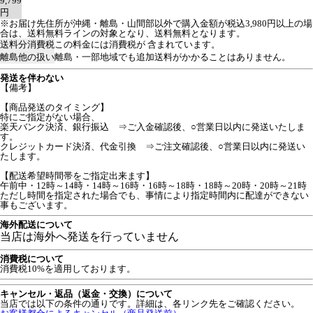
9,799
円
※お届け先住所が沖縄・離島・山間部以外で購入金額が税込3,980円以上の場
合は、送料無料ラインの対象となり、送料無料となります。
送料分消費税
この料金には消費税が 含まれています。
離島他の扱い
離島・一部地域でも追加送料がかかることはありません。
発送を伴わない
【備考】
【商品発送のタイミング】
特にご指定がない場合、
楽天バンク決済、銀行振込 ⇒ご入金確認後、○営業日以内に発送いたしま
す。
クレジットカード決済、代金引換 ⇒ご注文確認後、○営業日以内に発送い
たします。
【配送希望時間帯をご指定出来ます】
午前中・12時～14時・14時～16時・16時～18時・18時～20時・20時～21時
ただし時間を指定された場合でも、事情により指定時間内に配達ができない
事もございます。
海外配送について
当店は海外へ発送を行っていません
消費税について
消費税10%を適用しております。
キャンセル・返品（返金・交換）について
当店では以下の条件の通りです。詳細は、各リンク先をご確認ください。