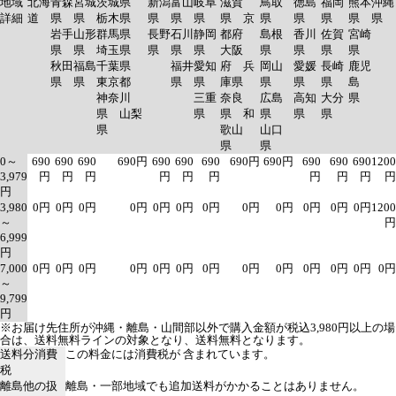
地域
北海
青森
宮城
茨城県
新潟
富山
岐阜
滋賀
鳥取
徳島
福岡
熊本
沖縄
詳細
道
県
県
栃木県
県
県
県
県 京
県
県
県
県
県
岩手
山形
群馬県
長野
石川
静岡
都府
島根
香川
佐賀
宮崎
県
県
埼玉県
県
県
県
大阪
県
県
県
県
秋田
福島
千葉県
福井
愛知
府 兵
岡山
愛媛
長崎
鹿児
県
県
東京都
県
県
庫県
県
県
県
島
神奈川
三重
奈良
広島
高知
大分
県
県 山梨
県
県 和
県
県
県
県
歌山
山口
県
県
0～
690
690
690
690円
690
690
690
690円
690円
690
690
690
1200
3,979
円
円
円
円
円
円
円
円
円
円
円
3,980
0円
0円
0円
0円
0円
0円
0円
0円
0円
0円
0円
0円
1200
～
円
6,999
円
7,000
0円
0円
0円
0円
0円
0円
0円
0円
0円
0円
0円
0円
0円
～
9,799
円
※お届け先住所が沖縄・離島・山間部以外で購入金額が税込3,980円以上の場
合は、送料無料ラインの対象となり、送料無料となります。
送料分消費
この料金には消費税が 含まれています。
税
離島他の扱
離島・一部地域でも追加送料がかかることはありません。