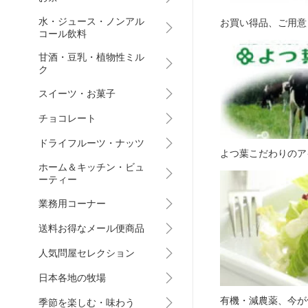
水・ジュース・ノンアル
お買い得品、ご用意
コール飲料
甘酒・豆乳・植物性ミル
ク
スイーツ・お菓子
チョコレート
ドライフルーツ・ナッツ
よつ葉こだわりのア
ホーム＆キッチン・ビュ
ーティー
業務用コーナー
送料お得なメール便商品
人気問屋セレクション
日本各地の牧場
有機・減農薬、今が
季節を楽しむ・味わう