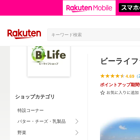
ビーライフ
4.69
（
ポイントアップ期間
ショップカテゴリ
特設コーナー
バター・チーズ・乳製品
野菜