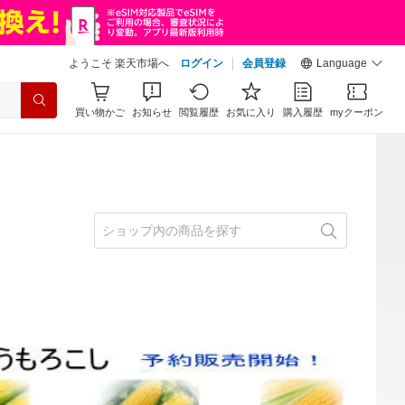
ようこそ 楽天市場へ
ログイン
会員登録
Language
買い物かご
お知らせ
閲覧履歴
お気に入り
購入履歴
myクーポン