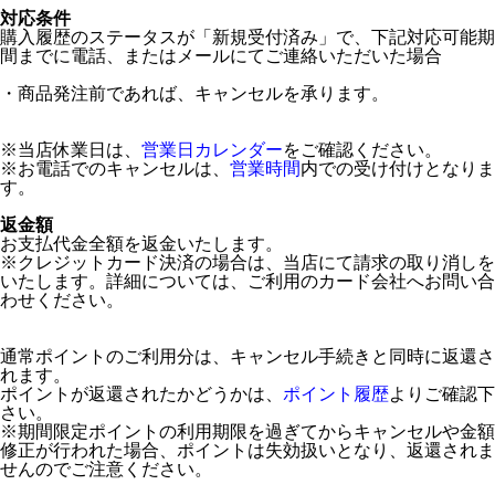
対応条件
購入履歴のステータスが「新規受付済み」で、下記対応可能期
間までに電話、またはメールにてご連絡いただいた場合
・商品発注前であれば、キャンセルを承ります。
※当店休業日は、
営業日カレンダー
をご確認ください。
※お電話でのキャンセルは、
営業時間
内での受け付けとなりま
す。
返金額
お支払代金全額を返金いたします。
※クレジットカード決済の場合は、当店にて請求の取り消しを
いたします。詳細については、ご利用のカード会社へお問い合
わせください。
通常ポイントのご利用分は、キャンセル手続きと同時に返還さ
れます。
ポイントが返還されたかどうかは、
ポイント履歴
よりご確認下
さい。
※期間限定ポイントの利用期限を過ぎてからキャンセルや金額
修正が行われた場合、ポイントは失効扱いとなり、返還されま
せんのでご注意ください。