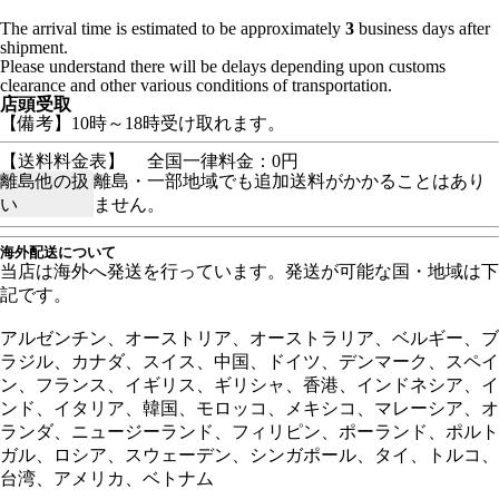
The arrival time is estimated to be approximately
3
business days after
shipment.
Please understand there will be delays depending upon customs
clearance and other various conditions of transportation.
店頭受取
【備考】10時～18時受け取れます。
【送料料金表】
全国一律料金：0円
離島他の扱
離島・一部地域でも追加送料がかかることはあり
い
ません。
海外配送について
当店は海外へ発送を行っています。発送が可能な国・地域は下
記です。
アルゼンチン、オーストリア、オーストラリア、ベルギー、ブ
ラジル、カナダ、スイス、中国、ドイツ、デンマーク、スペイ
ン、フランス、イギリス、ギリシャ、香港、インドネシア、イ
ンド、イタリア、韓国、モロッコ、メキシコ、マレーシア、オ
ランダ、ニュージーランド、フィリピン、ポーランド、ポルト
ガル、ロシア、スウェーデン、シンガポール、タイ、トルコ、
台湾、アメリカ、ベトナム