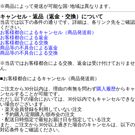
※商品によって発送が可能な国･地域は異なります。
キャンセル・返品（返金・交換）について
当店では以下の条件の通りです。詳細は、各リンク先をご確認
ください。
お客様都合によるキャンセル（商品発送前）
お客様都合による返金
お客様都合による交換
商品等の不具合による返金
商品等の不具合による交換
※当店ではお客様都合による交換、返金は受け付けておりませ
ん。
■
お客様都合によるキャンセル（商品発送前）
ご注文から30分以内は、理由の有無を問わず
購入履歴
からキャ
ンセルすることが可能です。
ただし以下の場合においては、30分以内でもキャンセルできな
い場合がございます。
・楽天会員登録を利用していない注文
・予約購入/定期購入/頒布会の注文
・配送日時指定で最短お届け日を指定している注文
また、ご注文から30分以上過ぎた場合のキャンセルは、以下の
対応条件をご確認ください。