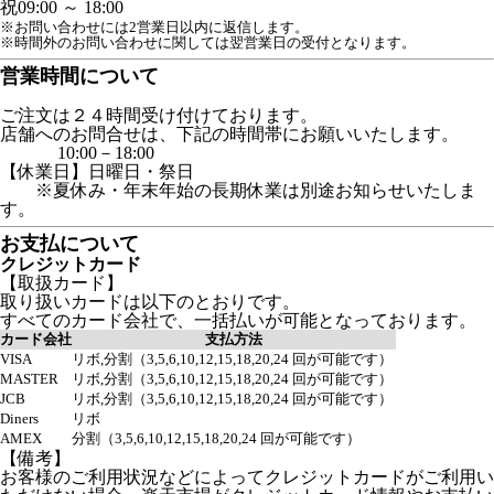
祝
09:00 ～ 18:00
※お問い合わせには2営業日以内に返信します。
※時間外のお問い合わせに関しては翌営業日の受付となります。
営業時間について
ご注文は２４時間受け付けております。
店舗へのお問合せは、下記の時間帯にお願いいたします。
10:00－18:00
【休業日】日曜日・祭日
※夏休み・年末年始の長期休業は別途お知らせいたしま
す。
お支払について
クレジットカード
【取扱カード】
取り扱いカードは以下のとおりです。
すべてのカード会社で、一括払いが可能となっております。
カード会社
支払方法
VISA
リボ,分割（3,5,6,10,12,15,18,20,24 回が可能です）
MASTER
リボ,分割（3,5,6,10,12,15,18,20,24 回が可能です）
JCB
リボ,分割（3,5,6,10,12,15,18,20,24 回が可能です）
Diners
リボ
AMEX
分割（3,5,6,10,12,15,18,20,24 回が可能です）
【備考】
お客様のご利用状況などによってクレジットカードがご利用い