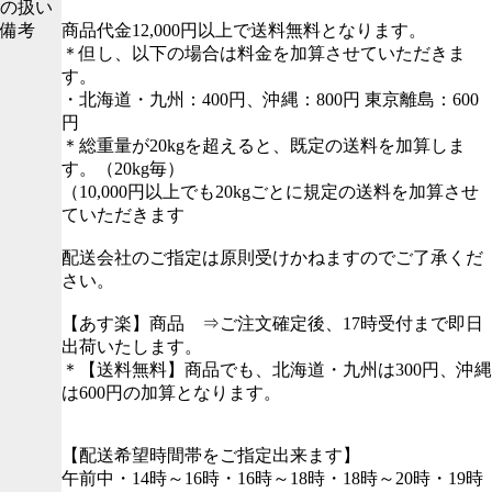
の扱い
備考
商品代金12,000円以上で送料無料となります。
＊但し、以下の場合は料金を加算させていただきま
す。
・北海道・九州：400円、沖縄：800円 東京離島：600
円
＊総重量が20kgを超えると、既定の送料を加算しま
す。（20kg毎）
（10,000円以上でも20kgごとに規定の送料を加算させ
ていただきます
配送会社のご指定は原則受けかねますのでご了承くだ
さい。
【あす楽】商品 ⇒ご注文確定後、17時受付まで即日
出荷いたします。
＊【送料無料】商品でも、北海道・九州は300円、沖縄
は600円の加算となります。
【配送希望時間帯をご指定出来ます】
午前中・14時～16時・16時～18時・18時～20時・19時