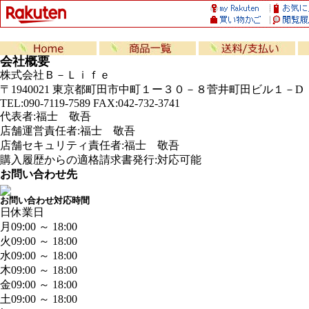
会社概要
株式会社Ｂ－Ｌｉｆｅ
〒1940021 東京都町田市中町１ー３０－８菅井町田ビル１－D
TEL:090-7119-7589 FAX:042-732-3741
代表者:福士 敬吾
店舗運営責任者:福士 敬吾
店舗セキュリティ責任者:福士 敬吾
購入履歴からの適格請求書発行:対応可能
お問い合わせ先
お問い合わせ対応時間
日
休業日
月
09:00 ～ 18:00
火
09:00 ～ 18:00
水
09:00 ～ 18:00
木
09:00 ～ 18:00
金
09:00 ～ 18:00
土
09:00 ～ 18:00