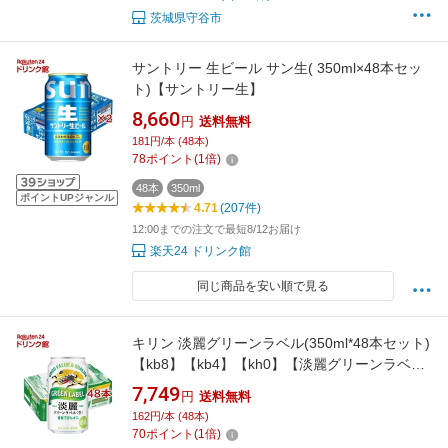
茨城県守谷市
サントリー 生ビール サン生( 350ml×48本セッ
ト)【サントリー生】
8,660
円
送料無料
181円/本 (48本)
78
ポイント
(
1
倍)
48本
350ml
ポイントUPジャンル
4.71
(207件)
12:00までの注文で最短8/12お届け
楽天24 ドリンク館
同じ商品を安い順で見る
キリン 淡麗グリーンラベル(350ml*48本セット)
【kb8】【kb4】【kh0】【淡麗グリーンラベ
ル】[発泡酒 糖質オフ]
7,749
円
送料無料
162円/本 (48本)
70
ポイント
(
1
倍)