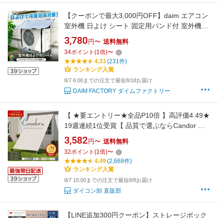
【クーポンで最大3,000円OFF】daim エアコン
室外機 日よけ シート 固定用バンド付 室外機日
よけ 室外機カバー 日除け 遮熱シート 節電 省エ
3,780
円〜
送料無料
ネ エアコン シート サンシェード ウッドデッキ
34
ポイント
(
1
倍)
〜
テラス バルコニー 日陰 暑さ対策 猛暑
4.33
(231件)
ランキング入賞
8/7 6:00までの注文で最短8/18お届け
DAIM FACTORY ダイムファクトリー
【 ★要エントリー★全品P10倍 】高評価4.49★
19週連続1位受賞【 品質で選ぶならCandor 】
日よけ シェード 撥水 300×195cm / 240×195cm
3,582
円〜
送料無料
/ 195×195cm おしゃれ スクリーン オーニング
32
ポイント
(
1
倍)
〜
目隠し サンシェード 窓 ベランダ 3m 大きいサ
4.49
(2,668件)
イズ タープ 日除けシェード 柊
ランキング入賞
8/7 15:00までの注文で最短8/8お届け
ダイコン卸 直販部
【LINE追加300円クーポン】ストレージボック