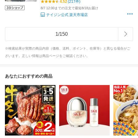
4.52
(217件)
外
8/7 12:00までの注文で最短8/18お届け
テイジン公式 楽天市場店
1
/
150
※検索結果が実際の商品内容（価格、送料、ポイント、在庫等）と異なる場合がご
ざいます。正しい情報は商品ページをご確認ください。
あなたにおすすめの商品