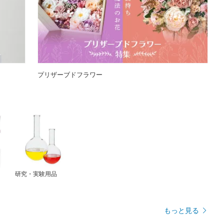
プリザーブドフラワー
研究・実験用品
もっと見る