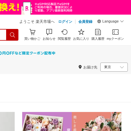
Language
ようこそ 楽天市場へ
ログイン
会員登録
買い物かご
お知らせ
閲覧履歴
お気に入り
購入履歴
myクーポン
お届け先