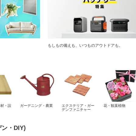
もしもの備えも、いつものアウトドアも。
資材・設
ガーデニング・農業
エクステリア・ガー
花・観葉植物
デンファニチャー
ン・DIY)