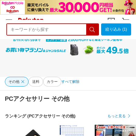
絞り込み (1)
ようこそ 楽天市場へ
ログイン
会員登録
その他
送料
カラー
すべて解除
PCアクセサリー その他
ランキング (PCアクセサリー その他)
もっと見る