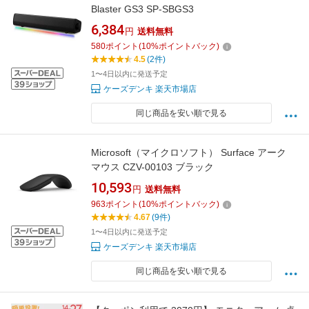
Blaster GS3 SP-SBGS3
6,384
円
送料無料
580
ポイント
(
10
%ポイントバック)
4.5
(2件)
1〜4日以内に発送予定
ケーズデンキ 楽天市場店
同じ商品を安い順で見る
Microsoft（マイクロソフト） Surface アーク
マウス CZV-00103 ブラック
10,593
円
送料無料
963
ポイント
(
10
%ポイントバック)
4.67
(9件)
1〜4日以内に発送予定
ケーズデンキ 楽天市場店
同じ商品を安い順で見る