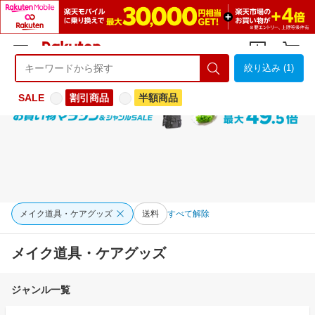
絞り込み (1)
ようこそ 楽天市場へ
ログイン
会員登録
SALE
割引商品
半額商品
メイク道具・ケアグッズ
送料
すべて解除
メイク道具・ケアグッズ
ジャンル一覧