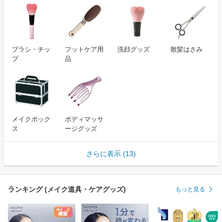
ブラシ・チッ
フットケア用
洗顔グッズ
散髪はさみ
プ
品
メイクボック
ボディマッサ
ス
ージグッズ
さらに表示 (13)
ランキング (メイク道具・ケアグッズ)
もっと見る