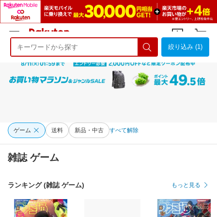
絞り込み (1)
ようこそ 楽天市場へ
ログイン
会員登録
ゲーム
送料
新品・中古
すべて解除
雑誌 ゲーム
ランキング (雑誌 ゲーム)
もっと見る