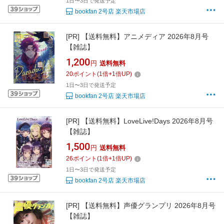
1日〜3日で発送予定
bookfan 2号店 楽天市場店
[PR]
【送料無料】アニメディア 2026年8月号
【雑誌】
1,200
円
送料無料
20
ポイント
(
1
倍+
1
倍UP)
1日〜3日で発送予定
bookfan 2号店 楽天市場店
[PR]
【送料無料】LoveLive!Days 2026年8月号
【雑誌】
1,500
円
送料無料
26
ポイント
(
1
倍+
1
倍UP)
1日〜3日で発送予定
bookfan 2号店 楽天市場店
[PR]
【送料無料】声優グランプリ 2026年8月号
【雑誌】