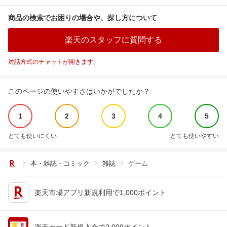
商品の検索でお困りの場合や、探し方について
楽天のスタッフに質問する
対話方式のチャットが開きます。
このページの使いやすさはいかがでしたか？
1
2
3
4
5
とても使いにくい
とても使いやすい
本・雑誌・コミック
雑誌
ゲーム
楽天市場アプリ新規利用で1,000ポイント
楽天カード新規入会で2,000ポイント