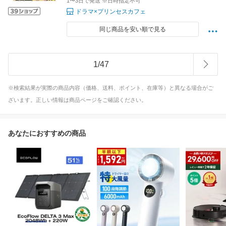
1〜3日で発送 ※日時指定不可
ドラマ×プリンセスカフェ
同じ商品を安い順で見る
1
/
47
※検索結果が実際の商品内容（価格、送料、ポイント、在庫等）と異なる場合がご
ざいます。正しい情報は商品ページをご確認ください。
あなたにおすすめの商品