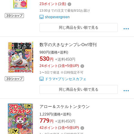
23
ポイント
(
1
倍)
13:00までの注文で最短8/10お届け
shopevergreen
同じ商品を安い順で見る
数字の大きなナンプレOn!増刊
980円(価格+送料)
530
円
+送料450円
24
ポイント
(
1
倍+
5
倍UP)
1〜3日で発送 ※日時指定不可
ドラマ×プリンセスカフェ
同じ商品を安い順で見る
アロー＆スケルトンタウン
1,229円(価格+送料)
779
円
+送料450円
42
ポイント
(
1
倍+
5
倍UP)