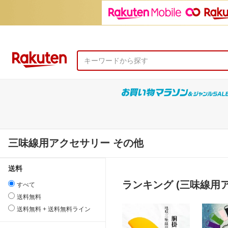
三味線用アクセサリー その他
送料
ランキング (三味線用
すべて
送料無料
送料無料 + 送料無料ライン