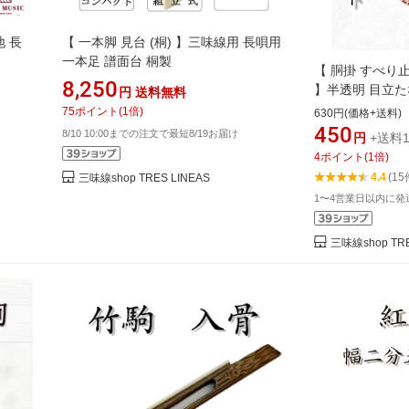
 長
【 一本脚 見台 (桐) 】三味線用 長唄用
一本足 譜面台 桐製
【 胴掛 すべり止
8,250
】半透明 目立た
円
送料無料
り止めゴム シ
75
ポイント
(
1
倍)
630円(価格+送料)
450
8/10 10:00までの注文で最短8/19お届け
円
+送料1
4
ポイント
(
1
倍)
4.4
(15
三味線shop TRES LINEAS
1〜4営業日以内に発
三味線shop TRE