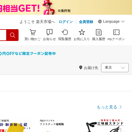
Language
ようこそ 楽天市場へ
ログイン
会員登録
買い物かご
お知らせ
閲覧履歴
お気に入り
購入履歴
myクーポン
お届け先
もっと見る