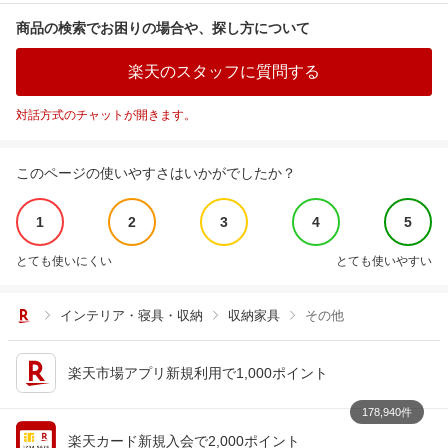
商品の検索でお困りの場合や、探し方について
楽天のスタッフに質問する
対話方式のチャットが開きます。
このページの使いやすさはいかがでしたか？
1
2
3
4
5
とても使いにくい
とても使いやすい
インテリア・寝具・収納
収納家具
その他
楽天市場アプリ新規利用で1,000ポイント
178,940件
楽天カード新規入会で2,000ポイント