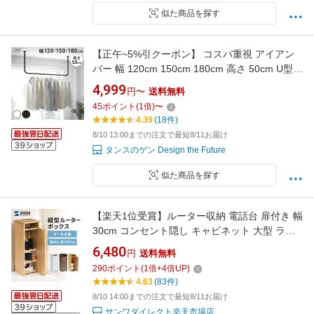
似た商品を探す
【正午~5%引クーポン】 コスパ重視 アイアン
バー 幅 120cm 150cm 180cm 高さ 50cm U型
耐荷重30kg 物干し 天井 ハンギング ハンギング
4,999
円〜
送料無料
バー ハンガーバー アイアン バー ハンガーパイ
45
ポイント
(
1
倍)
〜
プ ランドリー ランドリーバー コートハンガー
4.39
(18件)
洋服収納 衣類 ハンガー
8/10 13:00までの注文で最短8/11お届け
タンスのゲン Design the Future
似た商品を探す
【楽天1位受賞】ルーター収納 電話台 扉付き 幅
30cm コンセント隠し キャビネット 大型 ラッ
ク おしゃれ スリム 棚 収納棚 木製 ルーター隠
6,480
円
送料無料
し Wi-fi隠し モデム隠し コードケース 配線カバ
290
ポイント
(
1
倍+
4
倍UP)
ー
4.63
(83件)
8/10 14:00までの注文で最短8/11お届け
サンワダイレクト楽天市場店