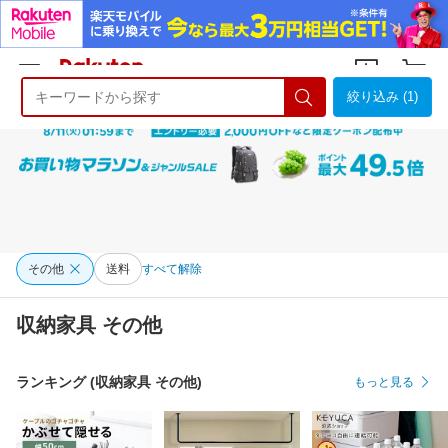
絞り込み (1)
ようこそ 楽天市場へ
ログイン
会員登録
その他
送料
すべて解除
収納家具 その他
ランキング (収納家具 その他)
もっと見る