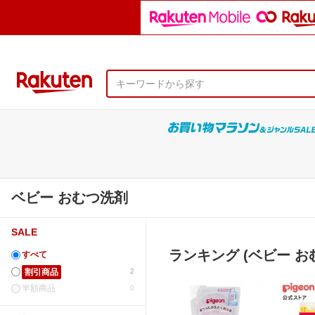
ベビー おむつ洗剤
SALE
ランキング (ベビー お
すべて
割引商品
2
半額商品
0