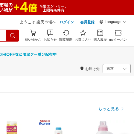
Language
ようこそ 楽天市場へ
ログイン
会員登録
買い物かご
お知らせ
閲覧履歴
お気に入り
購入履歴
myクーポン
お届け先
もっと見る