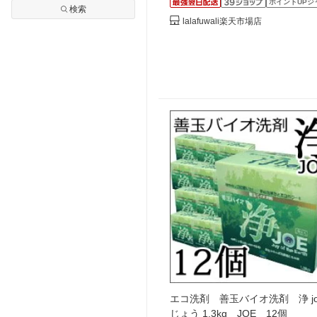
ポイントUPジ
検索
lalafuwali楽天市場店
エコ洗剤 善玉バイオ洗剤 浄 
じょう 1.3kg JOE 12個