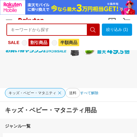
絞り込み (1)
ようこそ 楽天市場へ
ログイン
会員登録
SALE
割引商品
半額商品
キッズ・ベビー・マタニティ
送料
すべて解除
キッズ・ベビー・マタニティ用品
ジャンル一覧