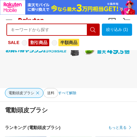
絞り込み (1)
ようこそ 楽天市場へ
ログイン
会員登録
SALE
割引商品
半額商品
電動頭皮ブラシ
送料
すべて解除
電動頭皮ブラシ
ランキング (電動頭皮ブラシ)
もっと見る