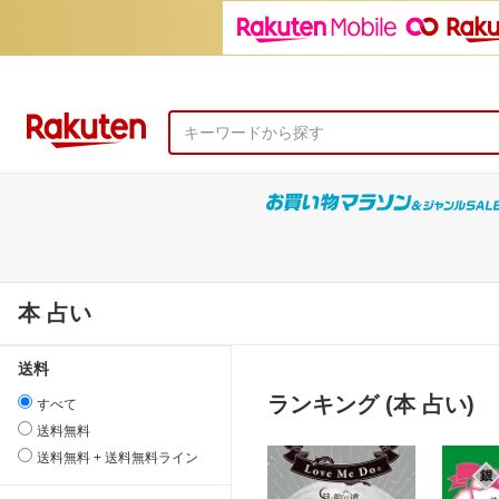
本 占い
送料
ランキング (本 占い)
すべて
送料無料
送料無料 + 送料無料ライン