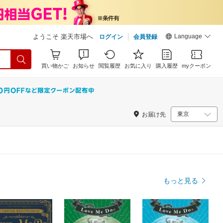
Language
ようこそ 楽天市場へ
ログイン
会員登録
買い物かご
お知らせ
閲覧履歴
お気に入り
購入履歴
myクーポン
お届け先
もっと見る