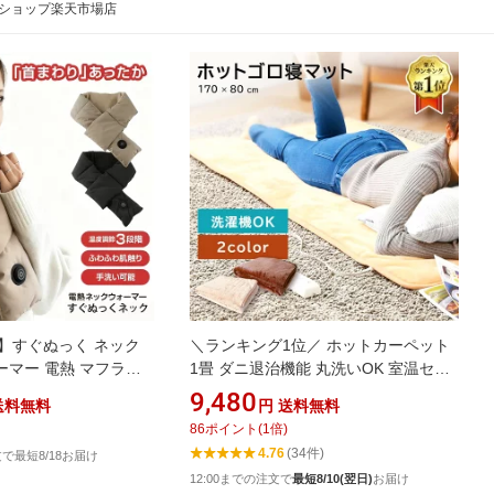
ショップ楽天市場店
】すぐぬっく ネック
＼ランキング1位／ ホットカーペット
マー 電熱 マフラー
1畳 ダニ退治機能 丸洗いOK 室温セン
ーター 温度調節 モバ
サー ホットマット 洗える キッチン 丸
9,480
送料無料
円
送料無料
ット ギフト 女性 男
洗い 電気マット 足元 1人用 ホットゴ
86
ポイント
(
1
倍)
ロ寝マット 温度調節 タイマー付き 冬
4.76
(34件)
注文で最短8/18お届け
防寒 寒さ対策 MORITA モリタ MM-
12:00までの注文で
最短8/10(翌日)
お届け
17CTR