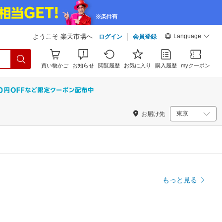
Language
ようこそ 楽天市場へ
ログイン
会員登録
買い物かご
お知らせ
閲覧履歴
お気に入り
購入履歴
myクーポン
お届け先
もっと見る