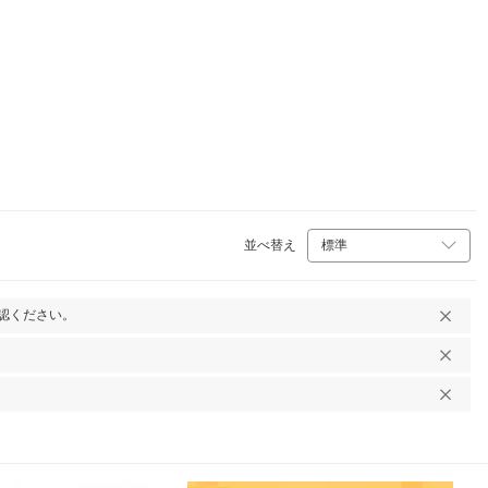
並べ替え
認ください。