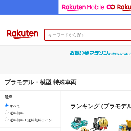
プラモデル・模型 特殊車両
送料
ランキング (プラモデ
すべて
送料無料
送料無料 + 送料無料ライン