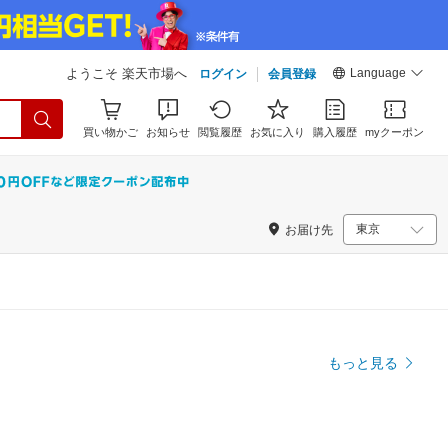
Language
ようこそ 楽天市場へ
ログイン
会員登録
買い物かご
お知らせ
閲覧履歴
お気に入り
購入履歴
myクーポン
お届け先
もっと見る