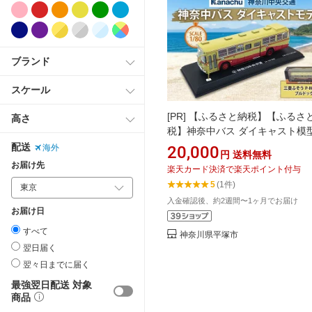
ブランド
スケール
[PR]
【ふるさと納税】【ふるさ
高さ
税】神奈中バス ダイキャスト模型
菱ふそう ダイキャスト模型 懐か
配送
20,000
海外
円
送料無料
昭和に活躍したバス ブルドッグ 
お届け先
楽天カード決済で楽天ポイント付与
のりもの 乗り物 玩具 おもちゃ 
5
(1件)
用品 P-MP118N 神奈中商事 送
入金確認後、約2週間〜1ヶ月でお届け
神奈川県 平塚市
お届け日
すべて
神奈川県平塚市
翌日届く
翌々日までに届く
最強翌日配送 対象
商品