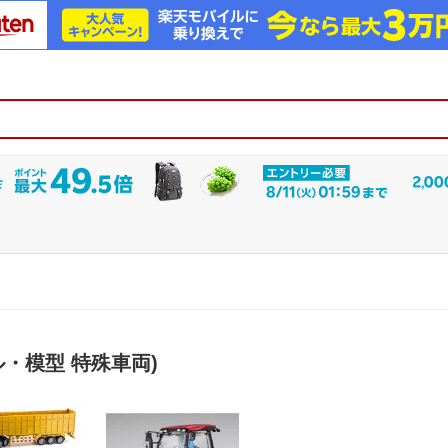
ル・模型 特殊車両)