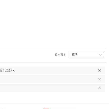
並べ替え
認ください。