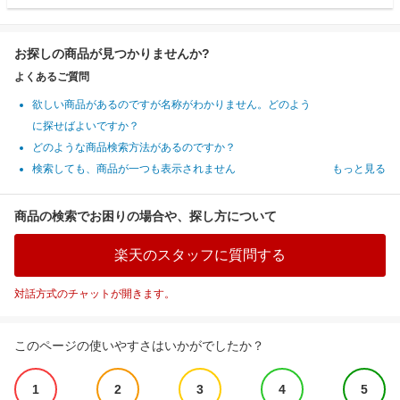
お探しの商品が見つかりませんか?
よくあるご質問
欲しい商品があるのですが名称がわかりません。どのよう
に探せばよいですか？
どのような商品検索方法があるのですか？
検索しても、商品が一つも表示されません
もっと見る
商品の検索でお困りの場合や、探し方について
楽天のスタッフに質問する
対話方式のチャットが開きます。
このページの使いやすさはいかがでしたか？
1
2
3
4
5