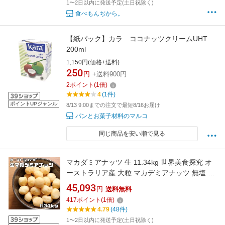
1〜2日以内に発送予定(土日祝除く)
食べもんぢから。
【紙パック】カラ ココナッツクリームUHT
200ml
1,150円(価格+送料)
250
円
+送料900円
2
ポイント
(
1
倍)
4
(1件)
ポイントUPジャンル
8/13 9:00までの注文で最短8/16お届け
パンとお菓子材料のマルコ
同じ商品を安い順で見る
マカダミアナッツ 生 11.34kg 世界美食探究 オ
ーストラリア産 大粒 マカデミアナッツ 無塩 無
油 お徳用 国内加工 業務用 製菓材料 製パン材料
45,093
円
送料無料
417
ポイント
(
1
倍)
4.79
(48件)
1〜2日以内に発送予定(土日祝除く)