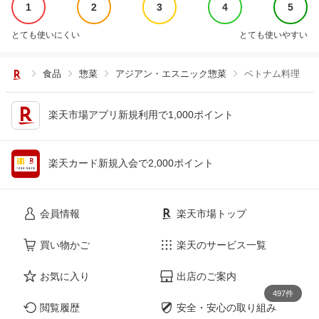
1
2
3
4
5
とても使いにくい
とても使いやすい
食品
惣菜
アジアン・エスニック惣菜
ベトナム料理
楽天市場アプリ新規利用で1,000ポイント
楽天カード新規入会で2,000ポイント
会員情報
楽天市場トップ
買い物かご
楽天のサービス一覧
お気に入り
出店のご案内
497件
閲覧履歴
安全・安心の取り組み