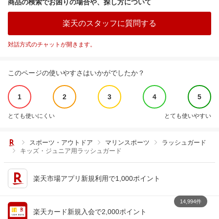
商品の検索でお困りの場合や、探し方について
楽天のスタッフに質問する
対話方式のチャットが開きます。
このページの使いやすさはいかがでしたか？
1
2
3
4
5
とても使いにくい
とても使いやすい
スポーツ・アウトドア
マリンスポーツ
ラッシュガード
キッズ・ジュニア用ラッシュガード
楽天市場アプリ新規利用で1,000ポイント
14,994件
楽天カード新規入会で2,000ポイント