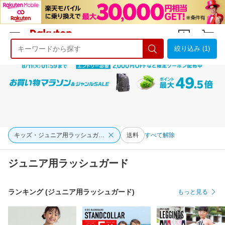
絞り込み (1)
ようこそ 楽天市場へ
ログイン
会員登録
キッズ・ジュニア用ラッシュガード
送料
すべて解除
ジュニア用ラッシュガード
ランキング (ジュニア用ラッシュガード)
もっと見る