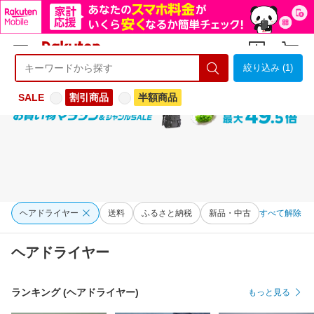
絞り込み (1)
ようこそ 楽天市場へ
ログイン
会員登録
SALE
割引商品
半額商品
ヘアドライヤー
送料
ふるさと納税
新品・中古
すべて解除
ヘアドライヤー
ランキング (ヘアドライヤー)
もっと見る