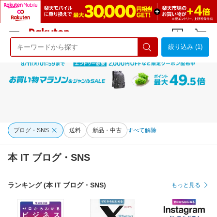
絞り込み (1)
ようこそ 楽天市場へ
ログイン
会員登録
ブログ・SNS
送料
新品・中古
すべて解除
本 IT ブログ・SNS
ランキング (本 IT ブログ・SNS)
もっと見る