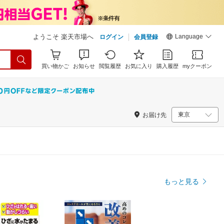
Language
ようこそ 楽天市場へ
ログイン
会員登録
買い物かご
お知らせ
閲覧履歴
お気に入り
購入履歴
myクーポン
お届け先
もっと見る