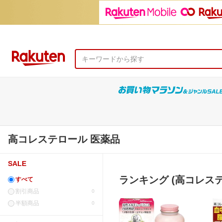
高コレステロール 医薬品
SALE
ランキング (高コレステ
すべて
割引商品
0
半額商品
0