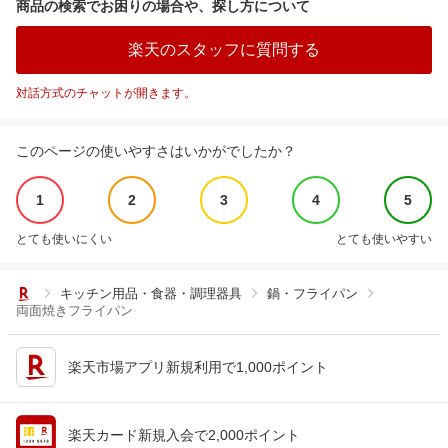
商品の検索でお困りの場合や、探し方について
楽天のスタッフに質問する
対話方式のチャットが開きます。
このページの使いやすさはいかがでしたか？
1
2
3
4
5
とても使いにくい
とても使いやすい
キッチン用品・食器・調理器具
鍋・フライパン
両面焼きフライパン
楽天市場アプリ新規利用で1,000ポイント
楽天カード新規入会で2,000ポイント