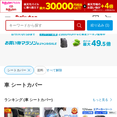
絞り込み (1)
ようこそ 楽天市場へ
ログイン
会員登録
シートカバー
送料
すべて解除
車 シートカバー
ランキング (車 シートカバー)
もっと見る