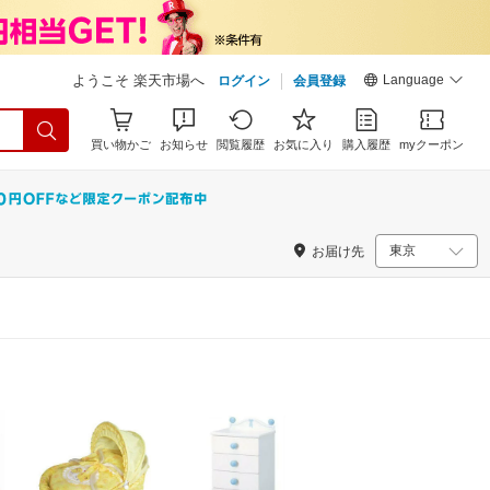
Language
ようこそ 楽天市場へ
ログイン
会員登録
買い物かご
お知らせ
閲覧履歴
お気に入り
購入履歴
myクーポン
お届け先