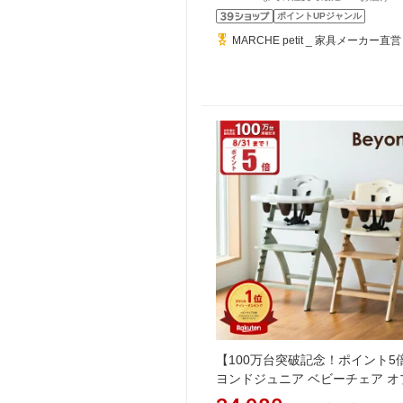
ポイントUPジャンル
MARCHE petit _ 家具メーカー直営
【100万台突破記念！ポイント5
ヨンドジュニア ベビーチェア オ
ョン買い足し不要 3年保証 ハイ