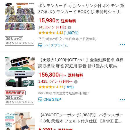
ポケモンカード くじ シュリンク付 ポケモン 第
37弾 ポケモンカード BOXくじ 未開封シュリン
ク BOX 全500口 バトルパートナーズ アビスア
15,980
円
送料無料
イ
145
ポイント
(
1
倍)
4.43
(1,607件)
平日8時迄の注文で当日出荷(土日祝休業)
ポイントUPジャンル
トイズプライム
【★最大1,000円OFFcp！】全自動麻雀卓 点棒
読取機能 麻雀 家庭用 静音 折り畳み式 収納
USB充電口 点棒セット デジタル点棒計算
156,800
円〜
送料無料
28mm 3人打ち 交流 練習 雀鳳
1,425
ポイント
(
1
倍)
〜
4.33
(18件)
8/8 9:00までの注文で最短8/9お届け
ONE STEP
ポイントUPジャンル
【40%OFFクーポンで2,988円】 バランスボー
ド 8色 天然木 フェルト付き仕様 【JINKEI正規
品】 子供用 大人用 バランスドーム 室内遊び 木
5,380