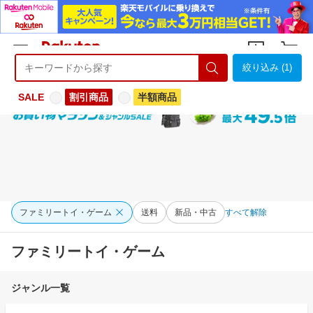
絞り込み (1)
ようこそ 楽天市場へ
ログイン
会員登録
SALE
割引商品
半額商品
ファミリートイ・ゲーム
送料
新品・中古
すべて解除
ファミリートイ・ゲーム
ジャンル一覧