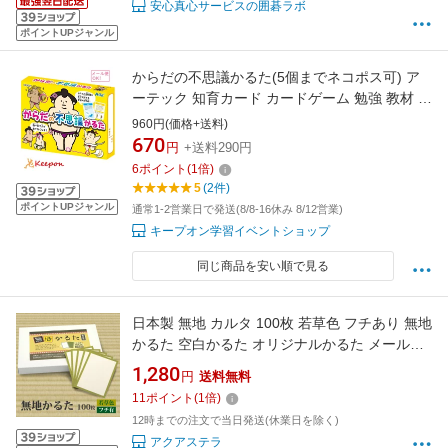
安心真心サービスの囲碁ラボ
ポイントUPジャンル
からだの不思議かるた(5個までネコポス可) ア
ーテック 知育カード カードゲーム 勉強 教材 カ
ルタ 小学生 幼稚園 保育園 子ども おもしろ お
960円(価格+送料)
正月 体
670
円
+送料290円
6
ポイント
(
1
倍)
5
(2件)
ポイントUPジャンル
通常1-2営業日で発送(8/8-16休み 8/12営業)
キープオン学習イベントショップ
同じ商品を安い順で見る
日本製 無地 カルタ 100枚 若草色 フチあり 無地
かるた 空白かるた オリジナルかるた メール便
発送
1,280
円
送料無料
11
ポイント
(
1
倍)
12時までの注文で当日発送(休業日を除く)
アクアステラ