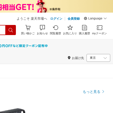
Language
ようこそ 楽天市場へ
ログイン
会員登録
買い物かご
お知らせ
閲覧履歴
お気に入り
購入履歴
myクーポン
お届け先
もっと見る