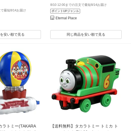
8/10 12:00までの注文で最短8/14お届け
注文で最短8/14お届け
ポイントUPジャンル
Eternal Place
を安い順で見る
同じ商品を安い順で見る
ラトミー(TAKARA
【送料無料】タカラトミー トミカ ト