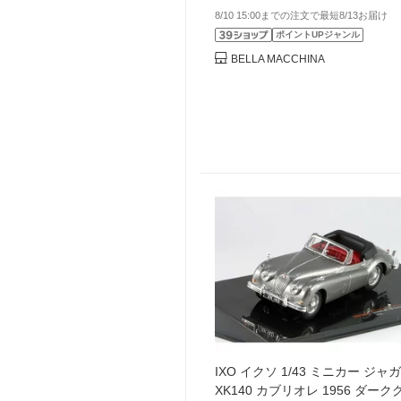
8/10 15:00までの注文で最短8/13お届け
ポイントUPジャンル
BELLA MACCHINA
IXO イクソ 1/43 ミニカー ジャ
XK140 カブリオレ 1956 ダー