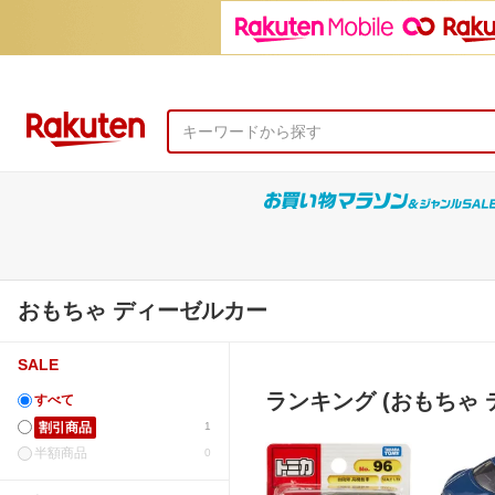
おもちゃ ディーゼルカー
SALE
ランキング (おもちゃ 
すべて
割引商品
1
半額商品
0