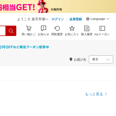
Language
ようこそ 楽天市場へ
ログイン
会員登録
買い物かご
お知らせ
閲覧履歴
お気に入り
購入履歴
myクーポン
お届け先
もっと見る