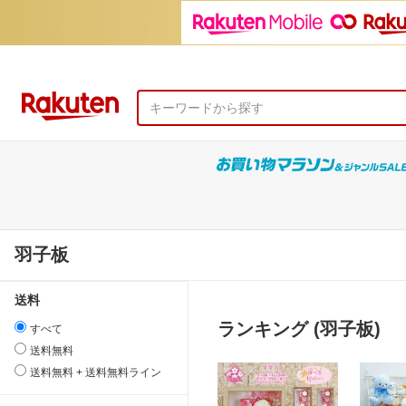
羽子板
送料
ランキング (羽子板)
すべて
送料無料
送料無料 + 送料無料ライン