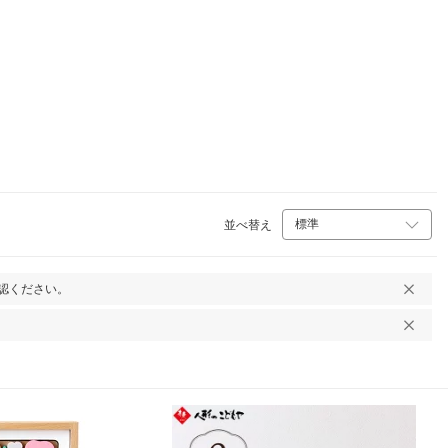
並べ替え
認ください。