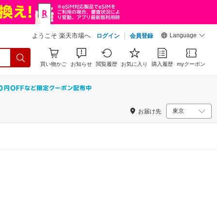
Language
ようこそ 楽天市場へ
ログイン
会員登録
買い物かご
お知らせ
閲覧履歴
お気に入り
購入履歴
myクーポン
お届け先