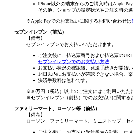
iPhone以外の端末からのご購入時はApple
その他、ショップの設定状況やご注文時の選択
※Apple Payでのお支払いに関するお問い合わせは
セブンイレブン（前払）
【備考】
セブンイレブンでお支払いいただけます。
ご注文後に、払込票番号および払込票のUR
セブンイレブンでのお支払い方法
お支払い状況の確認後、発送手続きが開始い
14日以内にお支払いが確認できない場合、
決済手数料は無料です。
※30万円（税込）以上のご注文にはご利用いただ
※セブンイレブン（前払）でのお支払いに関する
ファミリーマート、ローソン等（前払）
【備考】
ローソン、ファミリーマート、ミニストップ、セ
ご注文後に、お支払い受付番号を記載したメ