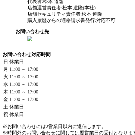
代表者:松本 道隆
店舗運営責任者:松本 道隆(本社)
店舗セキュリティ責任者:松本 道隆
購入履歴からの適格請求書発行:対応不可
お問い合わせ先
お問い合わせ対応時間
日
休業日
月
11:00 ～ 17:00
火
11:00 ～ 17:00
水
11:00 ～ 17:00
木
11:00 ～ 17:00
金
11:00 ～ 17:00
土
休業日
祝
休業日
※お問い合わせには2営業日以内に返信します。
※時間外のお問い合わせに関しては翌営業日の受付となりま