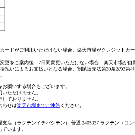
す）
す）
カードがご利用いただけない場合、楽天市場がクレジットカー
変更をご案内後、7日間変更いただけない場合、楽天市場が自
払いによるお支払いとなる場合、割賦販売法第30条2の3第4
。
をお願いする場合もございます。
用いただけません。
行しておりません。
合わせは
楽天市場までご連絡
ください。
店（ラクテンイチバシテン） 普通 2405337 ラクテン（コ
しています。