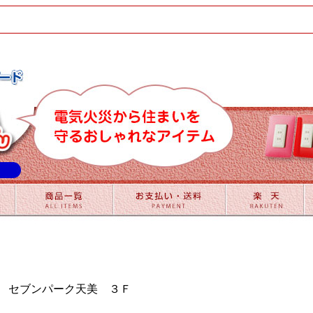
番地 セブンパーク天美 ３Ｆ