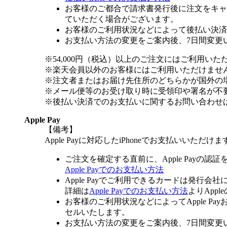
お客様のご都合で請求書発行後に注文をキャ
ていただく場合がございます。
お客様のご利用状況などによって後払い決済
お支払い方法の変更をご案内後、7日間変更
※54,000円（税込）以上のご注文にはご利用いた
※楽天会員以外のお客様にはご利用いただけませ
※注文者またはお届け先住所のどちらかが国外の
※メール便等のお受け取り時に受領印や署名が不
※後払い決済でのお支払いに関するお問い合わせ
Apple Pay
【備考】
Apple Payに対応したiPhoneでお支払いいただけま
ご注文を確定する直前に、Apple Payの認
Apple Payでのお支払い方法
Apple Payでご利用できるカードは発行会
詳細は
Apple Payでのお支払い方法
よりApp
お客様のご利用状況などによってApple 
セルいたします。
お支払い方法の変更をご案内後、7日間変更