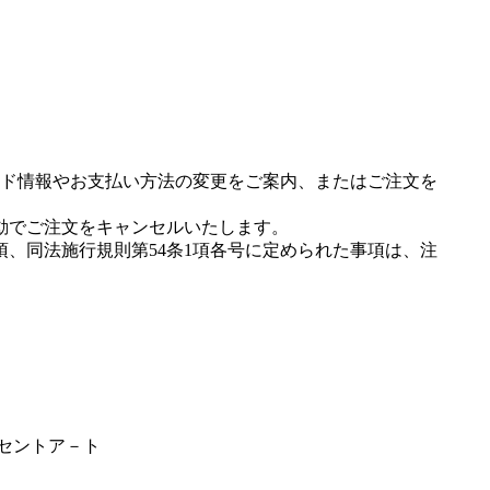
ド情報やお支払い方法の変更をご案内、またはご注文を
動でご注文をキャンセルいたします。
項、同法施行規則第54条1項各号に定められた事項は、注
ンセントア－ト