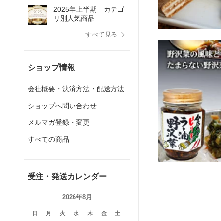
2025年上半期 カテゴ
リ別人気商品
すべて見る
ショップ情報
会社概要・決済方法・配送方法
ショップへ問い合わせ
メルマガ登録・変更
すべての商品
受注・発送カレンダー
2026年8月
日
月
火
水
木
金
土