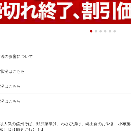
配送の影響について
送状況はこちら
状況はこちら
状況はこちら
は人気の信州そば、野沢菜漬け、わさび漬け、郷土食のおやき、小布施
富に取り揃えております。