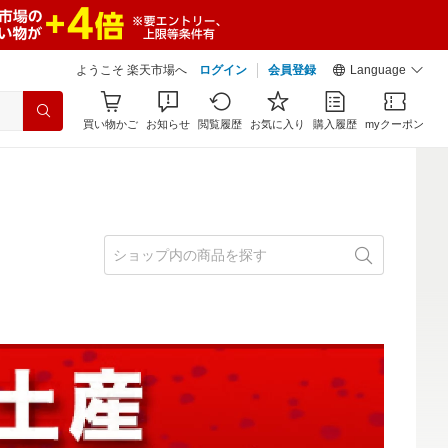
ようこそ 楽天市場へ
ログイン
会員登録
Language
買い物かご
お知らせ
閲覧履歴
お気に入り
購入履歴
myクーポン