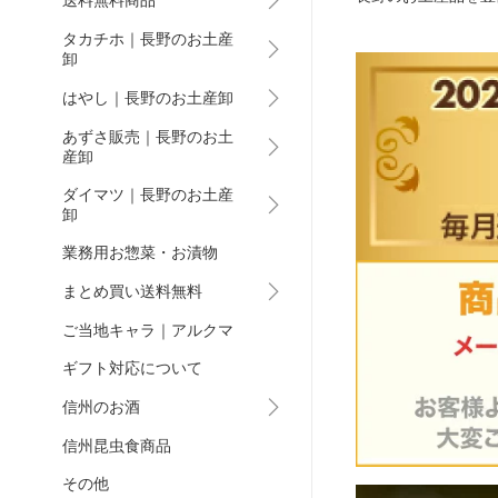
送料無料商品
タカチホ｜長野のお土産
卸
はやし｜長野のお土産卸
あずさ販売｜長野のお土
産卸
ダイマツ｜長野のお土産
卸
業務用お惣菜・お漬物
まとめ買い送料無料
ご当地キャラ｜アルクマ
ギフト対応について
信州のお酒
信州昆虫食商品
その他