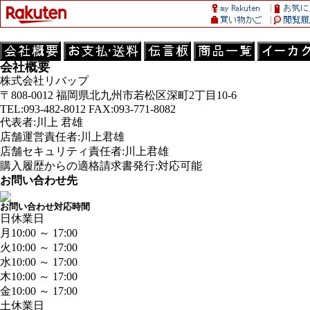
会社概要
株式会社リバップ
〒808-0012 福岡県北九州市若松区深町2丁目10-6
TEL:093-482-8012 FAX:093-771-8082
代表者:川上 君雄
店舗運営責任者:川上君雄
店舗セキュリティ責任者:川上君雄
購入履歴からの適格請求書発行:対応可能
お問い合わせ先
お問い合わせ対応時間
日
休業日
月
10:00 ～ 17:00
火
10:00 ～ 17:00
水
10:00 ～ 17:00
木
10:00 ～ 17:00
金
10:00 ～ 17:00
土
休業日