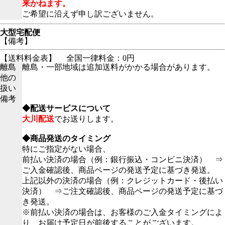
来かねます。
ご希望に沿えず申し訳ございません。
大型宅配便
【備考】
【送料料金表】
全国一律料金：0円
離島
離島・一部地域は追加送料がかかる場合があります。
他の
扱い
備考
◆配送サービスについて
大川配送
でお送りします。
◆商品発送のタイミング
特にご指定がない場合、
前払い決済の場合（例：銀行振込・コンビニ決済） ⇒
ご入金確認後、商品ページの発送予定に基づき発送。
上記以外の決済の場合（例：クレジットカード・後払い
決済） ⇒ご注文確認後、商品ページの発送予定に基づ
き発送。
※前払い決済の場合は、お客様のご入金タイミングによ
り、お届け予定日が前後することがございます。