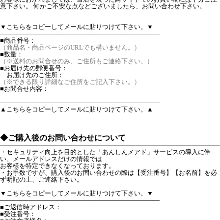
意下さい。 何かご不安な点などございましたら、お問い合わせ下さい。
▼こちらをコピーしてメールに貼りつけて下さい。▼
―――――――――――――――――――――――――
■商品番号：
（商品名・商品ページのURLでも構いません。）
■数量：
（※送料のお問合せのみ、ご住所もご連絡下さい。）
■お届け先の郵便番号：
お届け先のご住所：
（※できる限り詳細なご住所をご記入下さい。）
■お問合せ内容：
―――――――――――――――――――――――――
▲こちらをコピーしてメールに貼りつけて下さい。▲
◆ご購入後のお問い合わせについて
・セキュリティ向上を目的とした「あんしんメアド」サービスの導入に伴
い、メールアドレスだけの情報では
お客様を特定できなくなっております。
・お手数ですが、購入後のお問い合わせの際は【受注番号】【お名前】を必
ず明記の上、ご連絡下さい。
▼こちらをコピーしてメールに貼りつけて下さい。▼
―――――――――――――――――――――――――
■ご返信時アドレス：
■受注番号：