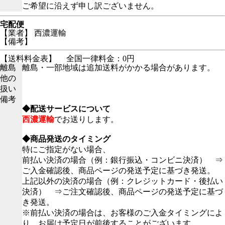
ご希望に沿えず申し訳ございません。
宅配便
【業者】 西濃運輸
【備考】
【送料料金表】
全国一律料金：0円
離島
離島・一部地域は追加送料がかかる場合があります。
他の
扱い
備考
◆配送サービスについて
西濃運輸
でお送りします。
◆商品発送のタイミング
特にご指定がない場合、
前払い決済の場合（例：銀行振込・コンビニ決済） ⇒
ご入金確認後、商品ページの発送予定に基づき発送。
上記以外の決済の場合（例：クレジットカード・後払い
決済） ⇒ご注文確認後、商品ページの発送予定に基づ
き発送。
※前払い決済の場合は、お客様のご入金タイミングによ
り、お届け予定日が前後することがございます。