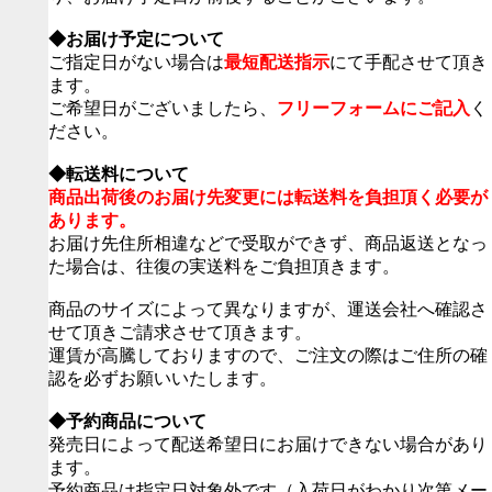
◆お届け予定について
ご指定日がない場合は
最短配送指示
にて手配させて頂き
ます。
ご希望日がございましたら、
フリーフォームにご記入
く
ださい。
◆転送料について
商品出荷後のお届け先変更には転送料を負担頂く必要が
あります。
お届け先住所相違などで受取ができず、商品返送となっ
た場合は、往復の実送料をご負担頂きます。
商品のサイズによって異なりますが、運送会社へ確認さ
せて頂きご請求させて頂きます。
運賃が高騰しておりますので、ご注文の際はご住所の確
認を必ずお願いいたします。
◆予約商品について
発売日によって配送希望日にお届けできない場合があり
ます。
予約商品は指定日対象外です（入荷日がわかり次第メー