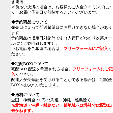
き発送。
※前払い決済の場合は、お客様のご入金タイミングによ
り、お届け予定日が前後することがございます。
◆予約商品について
発売日によって配送希望日にお届けできない場合があり
ます。
予約商品は指定日対象外です（入荷日がわかり次第メー
ルにてご案内致します）。
※お電話をご希望の場合は、
フリーフォームにご記入
く
ださい。
◆宅配BOXについて
宅配BOX配達を希望される場合、
フリーフォームにご記
入
ください。
配達人が受領証を受け取ることができる場合は、宅配便
BOXへお入れいたします。
◆送料について
全国一律料金：0円(北海道・沖縄・離島除く)
※北海道・沖縄・離島など一部地域へは弊社では配送出
来かねます。