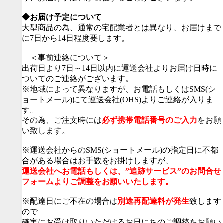
◆お届け予定について
大型商品の為、通常の宅配業者とは異なり、お届けまで
に7日から14日程度要します。
＜事前連絡について＞
出荷日より7日～14日以内に運送会社よりお届け日時に
ついてのご連絡がございます。
※地域によって異なりますが、お電話もしくはSMS(シ
ョートメール)にて運送会社(OHS)よりご連絡が入りま
す。
その為、ご注文時には
必ず携帯電話番号のご入力
をお願
い致します。
※運送会社からのSMS(ショートメール)の指定日に不都
合がある場合はお手数をお掛けしますが、
運送会社へお電話もしくは、”追跡サービス”のお問合せ
フォームよりご調整をお願いいたします。
※配達日にご不在の場合は
別途再配達料が発生
致します
ので
確実にお受け取りいただけるお日にちのご調整をお願い