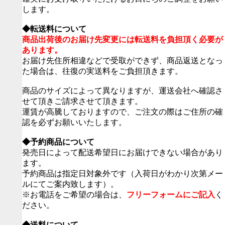
します。
◆転送料について
商品出荷後のお届け先変更には転送料を負担頂く必要が
あります。
お届け先住所相違などで受取ができず、商品返送となっ
た場合は、往復の実送料をご負担頂きます。
商品のサイズによって異なりますが、運送会社へ確認さ
せて頂きご請求させて頂きます。
運賃が高騰しておりますので、ご注文の際はご住所の確
認を必ずお願いいたします。
◆予約商品について
発売日によって配送希望日にお届けできない場合があり
ます。
予約商品は指定日対象外です（入荷日がわかり次第メー
ルにてご案内致します）。
※お電話をご希望の場合は、
フリーフォームにご記入
く
ださい。
◆送料について