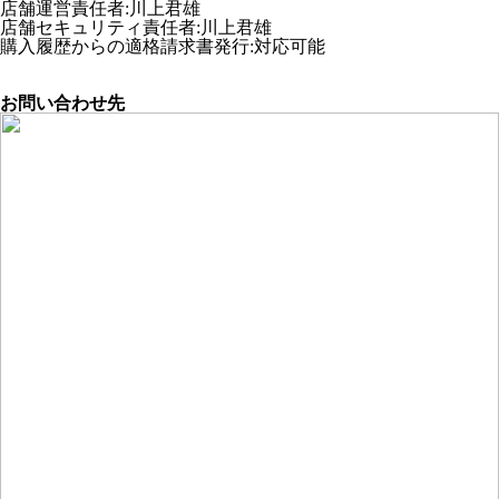
店舗運営責任者
:
川上君雄
店舗セキュリティ責任者
:
川上君雄
購入履歴からの適格請求書発行:対応可能
お問い合わせ先