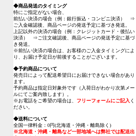
◆商品発送のタイミング
特にご指定がない場合、
前払い決済の場合（例：銀行振込・コンビニ決済） ⇒
ご入金確認後、商品ページの発送予定に基づき発送。
上記以外の決済の場合（例：クレジットカード・後払い
決済） ⇒ご注文確認後、商品ページの発送予定に基づ
き発送。
※前払い決済の場合は、お客様のご入金タイミングによ
り、お届け予定日が前後することがございます。
◆予約商品について
発売日によって配送希望日にお届けできない場合があり
ます。
予約商品は指定日対象外です（入荷日がわかり次第メー
ルにてご案内致します）。
※お電話をご希望の場合は、
フリーフォームにご記入
く
ださい。
◆送料について
全国一律料金：0円(北海道・沖縄・離島除く)
※北海道・沖縄・離島など一部地域へは弊社では配送出