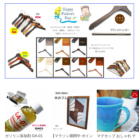
ガソリン添加剤 GA-01
【マラソン期間中 ポイン
マグカップ おしゃれ テ