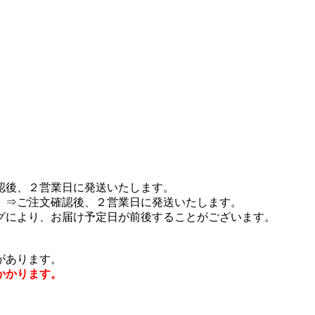
認後、２営業日に発送いたします。
 ⇒ご注文確認後、２営業日に発送いたします。
グにより、お届け予定日が前後することがございます。
があります。
かかります。