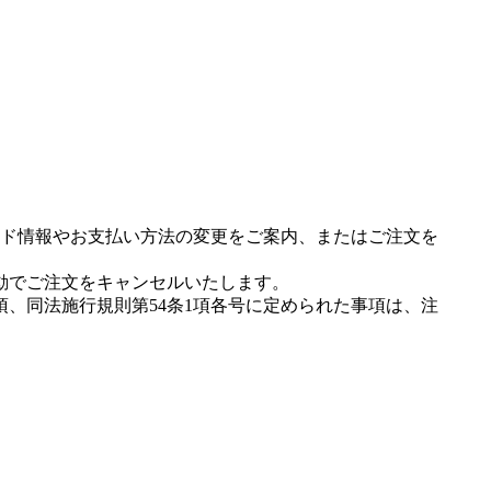
ド情報やお支払い方法の変更をご案内、またはご注文を
動でご注文をキャンセルいたします。
項、同法施行規則第54条1項各号に定められた事項は、注