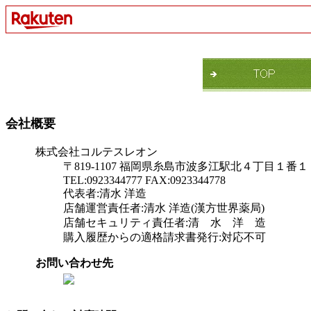
会社概要
株式会社コルテスレオン
〒819-1107 福岡県糸島市波多江駅北４丁目１
TEL:0923344777 FAX:0923344778
代表者:清水 洋造
店舗運営責任者:清水 洋造(漢方世界薬局)
店舗セキュリティ責任者:清 水 洋 造
購入履歴からの適格請求書発行:対応不可
お問い合わせ先