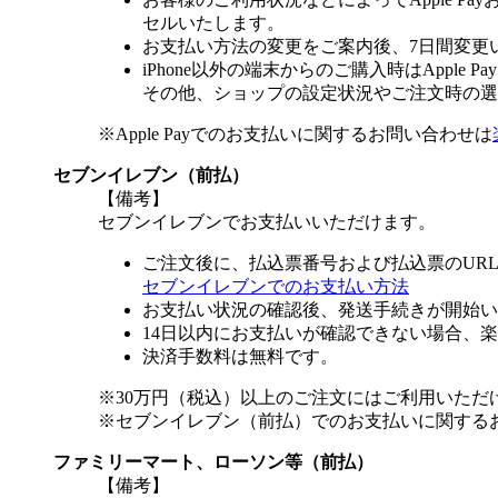
セルいたします。
お支払い方法の変更をご案内後、7日間変更
iPhone以外の端末からのご購入時はApple
その他、ショップの設定状況やご注文時の選択
※Apple Payでのお支払いに関するお問い合わせは
セブンイレブン（前払）
【備考】
セブンイレブンでお支払いいただけます。
ご注文後に、払込票番号および払込票のUR
セブンイレブンでのお支払い方法
お支払い状況の確認後、発送手続きが開始い
14日以内にお支払いが確認できない場合、
決済手数料は無料です。
※30万円（税込）以上のご注文にはご利用いただ
※セブンイレブン（前払）でのお支払いに関する
ファミリーマート、ローソン等（前払）
【備考】