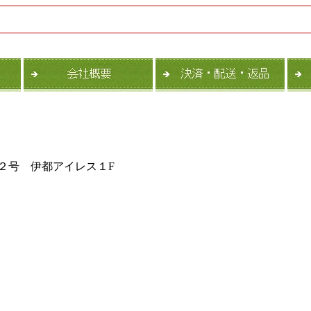
番１２号 伊都アイレス１F