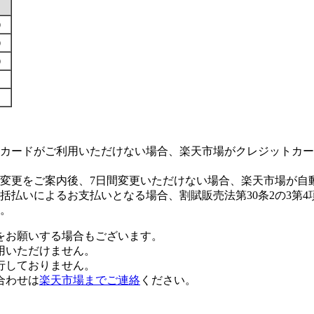
す）
す）
す）
カードがご利用いただけない場合、楽天市場がクレジットカー
変更をご案内後、7日間変更いただけない場合、楽天市場が自
払いによるお支払いとなる場合、割賦販売法第30条2の3第4
。
をお願いする場合もございます。
用いただけません。
行しておりません。
合わせは
楽天市場までご連絡
ください。