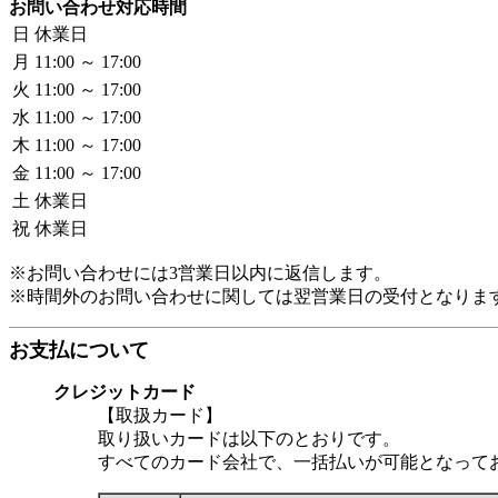
お問い合わせ対応時間
日
休業日
月
11:00 ～ 17:00
火
11:00 ～ 17:00
水
11:00 ～ 17:00
木
11:00 ～ 17:00
金
11:00 ～ 17:00
土
休業日
祝
休業日
※お問い合わせには3営業日以内に返信します。
※時間外のお問い合わせに関しては翌営業日の受付となりま
お支払について
クレジットカード
【取扱カード】
取り扱いカードは以下のとおりです。
すべてのカード会社で、一括払いが可能となって