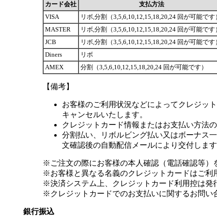
カード会社
支払方法
VISA
リボ,分割（3,5,6,10,12,15,18,20,24 回が可能で
MASTER
リボ,分割（3,5,6,10,12,15,18,20,24 回が可能で
JCB
リボ,分割（3,5,6,10,12,15,18,20,24 回が可能で
Diners
リボ
AMEX
分割（3,5,6,10,12,15,18,20,24 回が可能です）
【備考】
お客様のご利用状況などによってクレジット
キャンセルいたします。
クレジットカード情報またはお支払い方法の
分割払い、リボルビング払い又はボーナス一括
文確認後の自動配信メールにより交付します
※ご注文の際にお客様の本人確認（電話確認等）
※お客様と異なる名義のクレジットカードはご利
※決済システム上、クレジットカード利用控は発
※クレジットカードでのお支払いに関するお問い
銀行振込