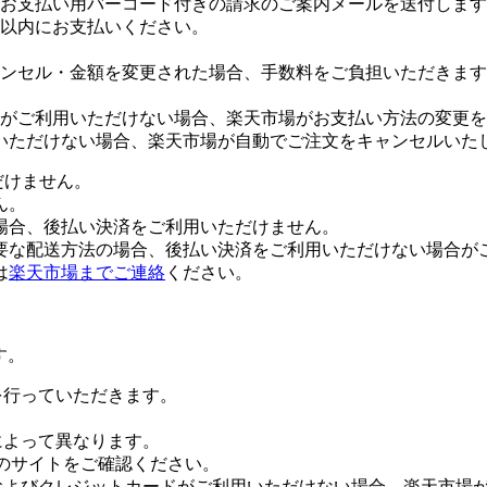
お支払い用バーコード付きの請求のご案内メールを送付します
日以内にお支払いください。
ンセル・金額を変更された場合、手数料をご負担いただきます
がご利用いただけない場合、楽天市場がお支払い方法の変更を
いただけない場合、楽天市場が自動でご注文をキャンセルいた
だけません。
ん。
場合、後払い決済をご利用いただけません。
要な配送方法の場合、後払い決済をご利用いただけない場合が
は
楽天市場までご連絡
ください。
す。
証を行っていただきます。
社によって異なります。
leのサイトをご確認ください。
Payおよびクレジットカードがご利用いただけない場合、楽天市