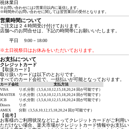
祝
休業日
※お問い合わせには2営業日以内に返信します。
※時間外のお問い合わせに関しては翌営業日の受付となります。
営業時間について
ご注文は２４時間受け付けております。
店舗へのお問合せは、下記の時間帯にお願いいたします。
平日 9:00－18:00
※土日祝祭日はお休みをいただいております。
お支払について
クレジットカード
【取扱カード】
取り扱いカードは以下のとおりです。
すべてのカード会社で、一括払いが可能となっております。
カード会社
支払方法
VISA
リボ,分割（3,5,6,10,12,15,18,20,24 回が可能です）
MASTER
リボ,分割（3,5,6,10,12,15,18,20,24 回が可能です）
JCB
リボ,分割（3,5,6,10,12,15,18,20,24 回が可能です）
Diners
リボ
AMEX
分割（3,5,6,10,12,15,18,20,24 回が可能です）
【備考】
お客様のご利用状況などによってクレジットカードがご利用い
ただけない場合、楽天市場がクレジットカード情報やお支払い