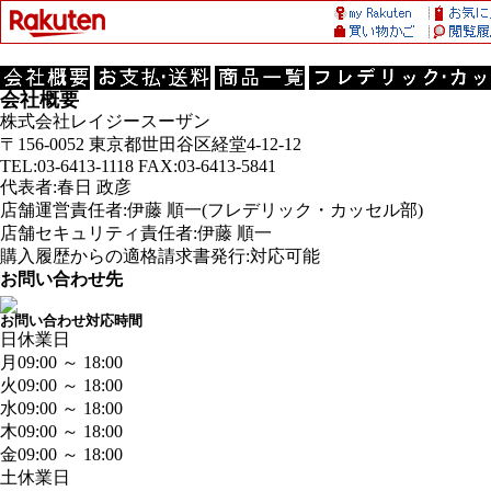
会社概要
株式会社レイジースーザン
〒156-0052 東京都世田谷区経堂4-12-12
TEL:03-6413-1118 FAX:03-6413-5841
代表者:春日 政彦
店舗運営責任者:伊藤 順一(フレデリック・カッセル部)
店舗セキュリティ責任者:伊藤 順一
購入履歴からの適格請求書発行:対応可能
お問い合わせ先
お問い合わせ対応時間
日
休業日
月
09:00 ～ 18:00
火
09:00 ～ 18:00
水
09:00 ～ 18:00
木
09:00 ～ 18:00
金
09:00 ～ 18:00
土
休業日