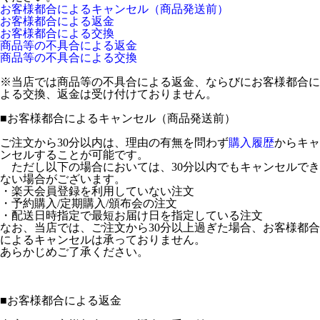
お客様都合によるキャンセル（商品発送前）
お客様都合による返金
お客様都合による交換
商品等の不具合による返金
商品等の不具合による交換
※当店では商品等の不具合による返金、ならびにお客様都合に
よる交換、返金は受け付けておりません。
■
お客様都合によるキャンセル（商品発送前）
ご注文から30分以内は、理由の有無を問わず
購入履歴
からキャ
ンセルすることが可能です。
ただし以下の場合においては、30分以内でもキャンセルでき
ない場合がございます。
・楽天会員登録を利用していない注文
・予約購入/定期購入/頒布会の注文
・配送日時指定で最短お届け日を指定している注文
なお、当店では、ご注文から30分以上過ぎた場合、お客様都合
によるキャンセルは承っておりません。
あらかじめご了承ください。
■
お客様都合による返金